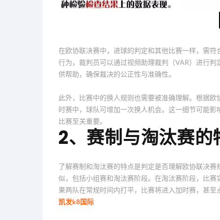
在欧协联决赛中，进球的判定和其他比赛一样，需符
行为，裁判员可以通过视频助理裁判（VAR）进行判
供帮助，确保裁决的公正性与准确性。
此外，比赛中的换人规则也需要被准确理解。根据欧
时赛中，球队可增加一次换人机会。这一细节可能影
比赛至关重要。
2、赛制与淘汰赛的
了解赛制和淘汰赛的特点是判定是否理解欧协联决赛
似，包括小组赛和淘汰赛阶段。在淘汰赛阶段，比赛
果两队在常规时间内打平，比赛将进入加时赛，甚至
凯发k8国际