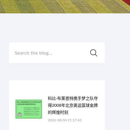
Search the blog...
科比·布莱恩特携手梦之队夺
得2008年北京奥运篮球金牌
的辉煌时刻
2026-08-04 15:17:43