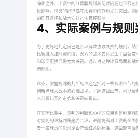
除此之外，比赛中的红黄牌规则和纪律问题也不容忽
接影响，球员的纪律性在比赛中的作用尤为突出。例
的阵容选择和战术安排产生直接影响。
4、实际案例与规则
为了更好地判定自己是否理解欧协联决赛的规则，结
比赛进入加时赛阶段，双方的战术安排发生了显著变
和球员更换显得尤为关键。通过对这种比赛局面和战
赛规则。
此外，掌握规则的判断标准还包括对一些技术细节的
判断点球大战中的心理战术。了解这些细节，可以帮
入剖析比赛的走势和关键转折点。
在实际比赛中，裁判的判断和VAR的应用也是判定
对规则的理解判断是否合理，进而提高对比赛的全面
者一名球员的犯规是否符合红黄牌标准，这些都需要