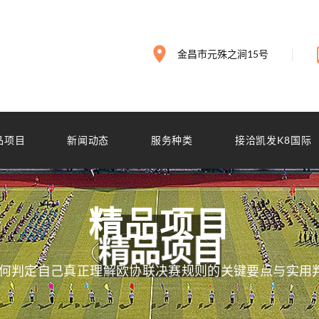
金昌市元殊之涧15号
品项目
新闻动态
服务种类
接洽凯发K8国际
精品项目
何判定自己真正理解欧协联决赛规则的关键要点与实用