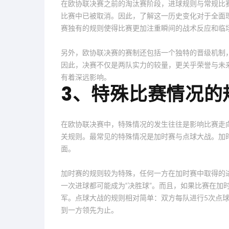
在欧协联决赛之前的淘汰赛阶段，进球规则与常规比
比赛中已被取消。因此，了解这一历史变化对于全面
赛独有的规则使得比赛更加注重瞬间的战术反应和临
另外，欧协联决赛的赛制还包括一个独特的晋级机制
因此，决赛不仅是两队实力的较量，更关乎荣誉与未
有着深远影响。
3、特殊比赛情况的
在欧协联决赛中，特殊情况的发生往往是影响比赛走
关规则。最常见的特殊情况是加时赛与点球大战。加
面。
加时赛的规则较为特殊，任何一方在加时赛中取得的
一次进球都可能成为“决胜球”。而且，如果比赛在加
军。点球大战的规则相对简单：双方每队进行5次点球
到一方领先为止。