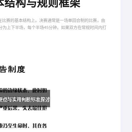
本结构与规则框架
在比赛的基本结构上。决赛通常是一场单回合制的比赛，由
分为上下半场，每个半场45分钟。如果双方在常规时间内打