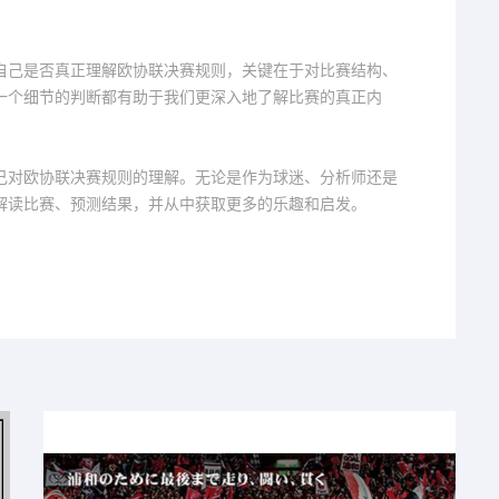
自己是否真正理解欧协联决赛规则，关键在于对比赛结构、
一个细节的判断都有助于我们更深入地了解比赛的真正内
己对欧协联决赛规则的理解。无论是作为球迷、分析师还是
解读比赛、预测结果，并从中获取更多的乐趣和启发。