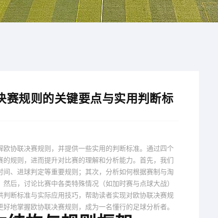
决赛规则的关键要点与实用判断标
解欧协联决赛规则，并提供一些实用的判断标准。通过四个
赛的规则，进而提升对比赛的理解和分析能力。首先，我们
时间、进球判定等重要规则；其次，分析如何根据赛制与淘
；然后，讨论比赛中各类特殊情况（如加时赛与点球大战）
供判断标准与实际应用技巧，帮助读者实现对欧协联决赛规
更好地掌握欧协联决赛规则，成为一名懂行的足球分析者。