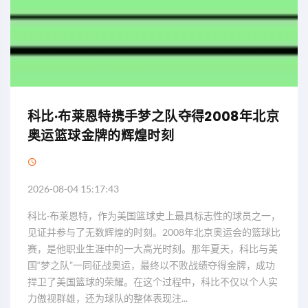
科比·布莱恩特携手梦之队夺得2008年北京
奥运篮球金牌的辉煌时刻
2026-08-04 15:17:43
科比·布莱恩特，作为美国篮球史上最具标志性的球员之一，
见证并参与了无数辉煌的时刻。2008年北京奥运会的篮球比
赛，是他职业生涯中的一大高光时刻。那年夏天，科比与美
国“梦之队”一同征战奥运，最终以不败战绩夺得金牌，成功
捍卫了美国篮球的荣耀。在这个过程中，科比不仅以个人实
力傲视群雄，还为球队的整体表现注...