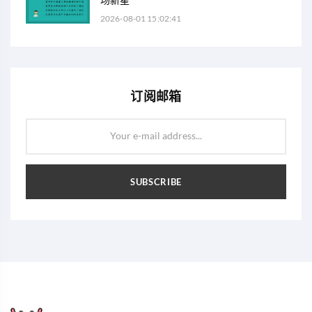
2026-08-01 15:02:41
订阅邮箱
Your e-mail address...
SUBSCRIBE