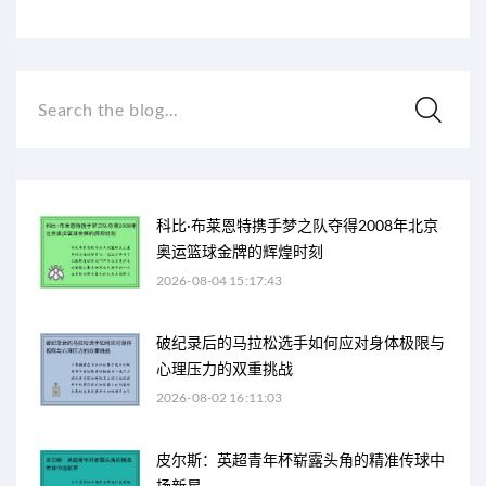
Search the blog...
科比·布莱恩特携手梦之队夺得2008年北京
奥运篮球金牌的辉煌时刻
2026-08-04 15:17:43
破纪录后的马拉松选手如何应对身体极限与
心理压力的双重挑战
2026-08-02 16:11:03
皮尔斯：英超青年杯崭露头角的精准传球中
场新星