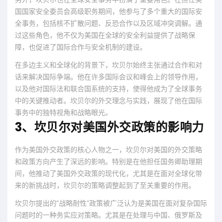
国国家安全委员会高级职务期间，他参与了多个重大的国际安
全事务，包括核不扩散问题、反恐合作以及区域冲突调解。通
过这些角色，他不仅为美国在全球的安全利益提供了战略保
障，也促进了国际合作与安全机制的建设。
在多边主义和全球化的背景下，坎贝尔始终主张通过合作和对
话来解决国际争端。他在许多国际会议和峰会上的领导作用，
以及他对国际法和联合国系统的支持，使得他成为了全球事务
中的关键推动者。坎贝尔的外交理念与实践，展现了他在国际
事务中的独特视角和战略眼光。
3、坎贝尔对美国外交政策的影响力
作为美国外交政策的核心人物之一，坎贝尔对美国的外交策略
和政策方向产生了深远的影响。特别是在他担任国务卿助理期
间，他推动了美国外交政策的现代化，尤其是在面对全球化带
来的新挑战时，坎贝尔的策略调整起到了至关重要的作用。
坎贝尔提出的“战略耐性”政策被广泛认为是美国在面对复杂国际
问题时的一种务实应对策略。尤其是在处理与中国、俄罗斯及