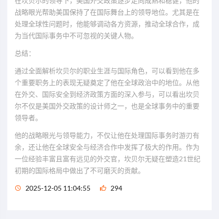
在坎贝尔的领导下，美国外交政策逐步走向成熟和稳健，他的
战略眼光帮助美国保持了在国际舞台上的领导地位。尤其是在
处理全球性问题时，他能够调动各方资源，推动全球合作，成
为当代国际事务中不可忽视的关键人物。
总结：
通过全面解析坎贝尔的职业生涯与国际角色，可以看到他在多
个重要职务上的表现无疑奠定了他在全球政治中的地位。从他
在外交、国际安全到经济政策方面的深入参与，可以看出坎贝
尔不仅是美国外交政策的设计师之一，也是全球事务中的重要
领导者。
他的战略眼光与领导能力，不仅让他在处理国际事务时游刃有
余，还让他在全球安全与经济合作中发挥了极大的作用。作为
一位经验丰富且富有远见的外交官，坎贝尔无疑在塑造21世纪
初期的国际格局中做出了不可磨灭的贡献。
2025-12-05 11:04:55
294