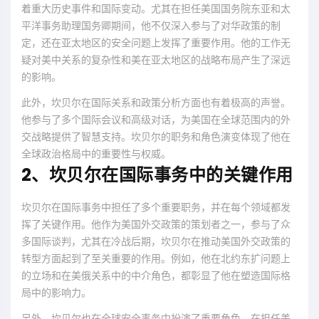
着重大历史事件和国际变动。尤其在担任美国国务院东亚和太
平洋事务助理国务卿期间，他不仅深入参与了对华政策的制
定，还在亚太地区的安全问题上发挥了重要作用。他的工作无
疑对美中关系的复杂性和美在亚太地区的战略布局产生了深远
的影响。
此外，坎贝尔在国际关系和政策分析方面也有着极高的声誉。
他参与了多个国际会议和高级对话，为美国在全球范围内的外
交战略提供了智慧支持。坎贝尔的职务和角色演变体现了他在
全球政治格局中的重要性与权威。
2、坎贝尔在国际事务中的关键作用
坎贝尔在国际事务中担任了多个重要职务，并在每个领域都发
挥了关键作用。他作为美国外交政策的策划者之一，参与了众
多国际谈判，尤其在冷战后期，坎贝尔在推动美国外交政策的
转型方面起到了至关重要的作用。例如，他在北约东扩问题上
的立场和在美俄关系中的中介角色，都彰显了他在塑造国际格
局中的影响力。
另外，坎贝尔也在全球安全事务中扮演了重要角色。在担任美