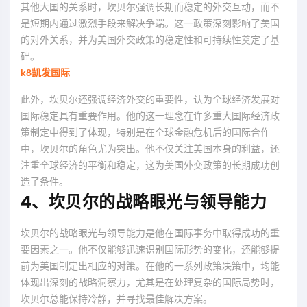
其他大国的关系时，坎贝尔强调长期而稳定的外交互动，而不
是短期内通过激烈手段来解决争端。这一政策深刻影响了美国
的对外关系，并为美国外交政策的稳定性和可持续性奠定了基
础。
k8凯发国际
此外，坎贝尔还强调经济外交的重要性，认为全球经济发展对
国际稳定具有重要作用。他的这一理念在许多重大国际经济政
策制定中得到了体现，特别是在全球金融危机后的国际合作
中，坎贝尔的角色尤为突出。他不仅关注美国本身的利益，还
注重全球经济的平衡和稳定，这为美国外交政策的长期成功创
造了条件。
4、坎贝尔的战略眼光与领导能力
坎贝尔的战略眼光与领导能力是他在国际事务中取得成功的重
要因素之一。他不仅能够迅速识别国际形势的变化，还能够提
前为美国制定出相应的对策。在他的一系列政策决策中，均能
体现出深刻的战略洞察力，尤其是在处理复杂的国际局势时，
坎贝尔总能保持冷静，并寻找最佳解决方案。