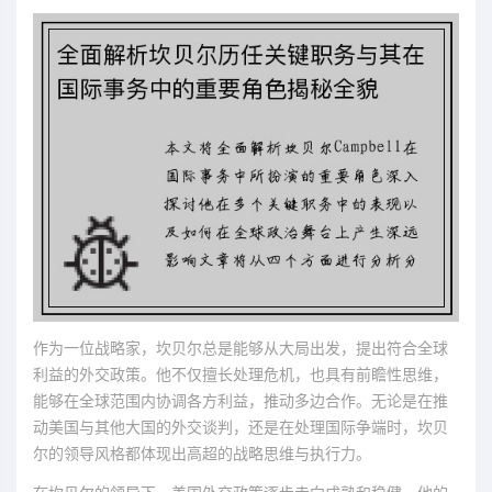
作为一位战略家，坎贝尔总是能够从大局出发，提出符合全球
利益的外交政策。他不仅擅长处理危机，也具有前瞻性思维，
能够在全球范围内协调各方利益，推动多边合作。无论是在推
动美国与其他大国的外交谈判，还是在处理国际争端时，坎贝
尔的领导风格都体现出高超的战略思维与执行力。