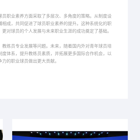
球员职业素养方面采取了多层次、多角度的策略。从制度设
辅相成，共同促进了球员职业素养的提升。这种系统化的职
，更对球员的个人发展与未来职业生涯的成功奠定了基础。
、教练员专业发展等问题。未来，随着国内外对青年球员培
制度体系，提升教练员素质，并拓展更多国际合作机会，以
争力的职业球员做出更大贡献。