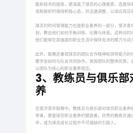
能和技术的提高，更涵盖了球员的心理素质、态度培
误和挫折时保持积极心态，并迅速调整，以适应高压
球员的时间管理能力也是职业素养的一部分，斐济青
划，教会他们如何平衡训练、比赛与休息。这种对时
他们能够在高强度的职业生活中保持充沛的精力与动
此外，联赛还重视球员的团队合作精神和领导能力的
要学会如何与队友共同协作，发挥团队的整体优势。
以团队为核心的职业素养观念。
3、教练员与俱乐部
养
在斐济青年联赛中，教练员与俱乐部对球员职业素养
导者，更是球员职业素养的塑造者。优秀的教练员通
中，成为球员成长过程中不可或缺的引路人。