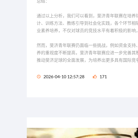
总结：
通过以上分析，我们可以看到，斐济青年联赛在培养
计、训练方法、教练引导到社会化实践，各个环节相
业素养培养，不仅对球员的竞技水平有着积极的影响
然而，斐济青年联赛仍面临一些挑战，例如资金支持
养的重视度不断提高，斐济青年联赛应进一步完善其
推动斐济足球的全面发展，为培养出更多具有国际竞
2026-04-10 12:57:28
171