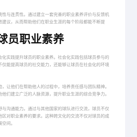
统性与连贯性。通过建立一套完善的职业素养评价与反馈机
进建议，从而帮助他们在职业生涯的每个阶段都能不断提
球员职业素养
会化实践提升球员的职业素养。社会化实践包括球员参与的
不仅能提高球员的社交能力，还能够让球员在社会化的环境
动，让他们在帮助他人的过程中，培养责任感与团队精神。
助他们建立广泛的人脉资源，提升职业生涯的综合竞争力。
野与沟通能力。通过与其他国家的球队进行交流，球员不仅
地区对职业素养的要求。这种跨文化的交流不仅对球员的成
展空间。