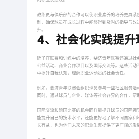
教练员与俱乐部的合作可以使职业素养的培养更具系
制，确保球员在成长过程中能够得到及时的指导与改
升。
4、社会化实践提升
除了在联赛和训练中的培养，斐济青年联赛还通过社
公益活动、商业合作项目以及国际交流等。这些活动
中提升自我认知，理解职业运动员的社会责任。
例如，斐济青年联赛会组织球员参与一些社区服务活
同时，通过球员与企业、媒体等社会各界的合作，帮
国际交流和跨国比赛的机会同样能提升球员的国际视
能提升自己的技术水平，还能更好地了解不同国家和
长有益，也为他们未来的职业生涯提供了更广阔的发