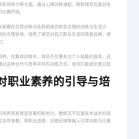
养和领导力等方面。通过心理训练课程，帮助球员在面对失
的比赛环境。
年联赛在日常训练中会帮助球员制定合理的训练与生活计
间的合理安排，培养了球员对自己职业生涯的高度自律，使
力。
培养。在集体训练中，球员不仅要关注个人技能的提高，还
通过这种合作与竞争并存的训练方式，球员们能逐步建立起
对职业素养的引导与培
的培养具有举足轻重的影响力。教练员不仅是技术战术的指
过言传身教，将职业道德、训练纪律等融入日常训练与比赛