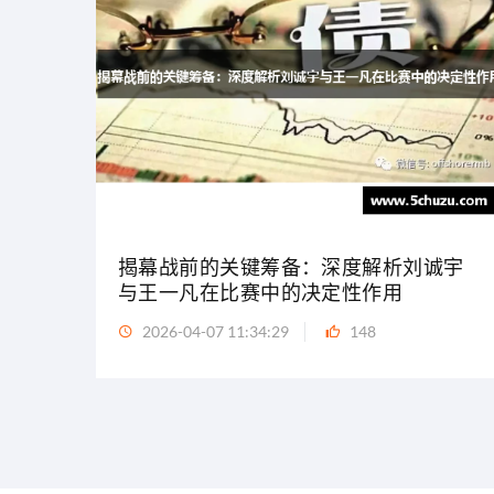
揭幕战前的关键筹备：深度解析刘诚宇
与王一凡在比赛中的决定性作用
2026-04-07 11:34:29
148