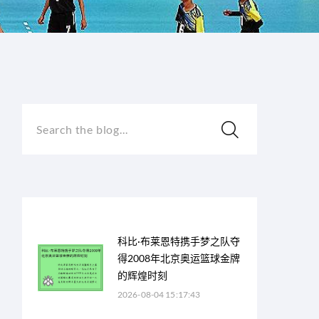
Search the blog...
科比·布莱恩特携手梦之队夺
得2008年北京奥运篮球金牌
的辉煌时刻
2026-08-04 15:17:43