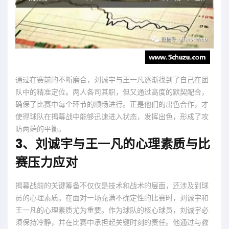
通过在赛前的不断磨合，刘诚宇与王一凡逐渐找到了自己在团
队中的精准定位。两人各司其职，但又通过高度的默契配合，
确保了比赛中每个环节的顺畅进行。正是他们的出色合作，才
使得球队在揭幕战中能够迅速进入状态，发挥出色，形成了攻
防两端的平衡。
3、刘诚宇与王一凡的心理素质与比
赛压力应对
揭幕战前的关键筹备不仅仅是技术和战术的层面，还涉及到球
员的心理素质。在面对一场充满不确定性的比赛时，刘诚宇和
王一凡的心理素质尤为重要。作为球队的核心球员，刘诚宇必
须保持冷静，并在比赛中承担起关键时刻的责任。他通过与教