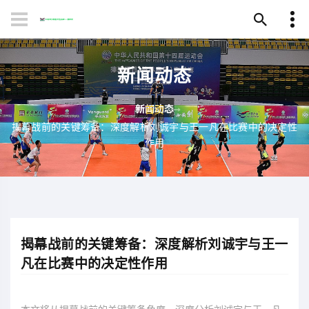
新闻动态
首页
揭幕战前的关键筹备：深度解析刘诚宇与王一凡在比赛中的决定性
作用
揭幕战前的关键筹备：深度解析刘诚宇与王一
凡在比赛中的决定性作用