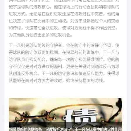
诚宇是球队的进攻核心，他在球场上的行动直接影响着球队的
进攻方式。无论是在组织进攻还是在进攻过程中突击，他的角
色决定了球队在比赛中的主动权。刘诚宇能够通过个人的突破
和传球，快速带动全队进攻，使得对方防线不得不作出调整，
为其他队员创造出更多的进攻机会。
王一凡则是球队防线的守护者，他在防守中的冷静与坚韧，使
得球队的防守体系更加稳固。在揭幕战前的训练中，王一凡与
防守队员们密切配合，确保每一次防守都能精准到位。他的防
守不仅仅是对对方进攻的遏制，更是在关键时刻通过反击为球
队创造反扑机会。王一凡的防守意识和快速反应能力，使得球
队能够在面对对方强力进攻时，始终保持稳固的防线。