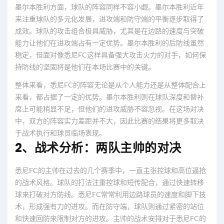
墨尔本胜利方面，球队的阵容同样不容小觑。墨尔本胜利近年
来注重球队的多元化发展，进攻端和防守端的平衡逐步取得了
成效。球队的攻击组合极具威胁，尤其是在边路的速度与突破
能力让他们在进攻端占有一定优势。墨尔本胜利的后防线虽然
稳定，但面对像悉尼FC这样具备强大攻击火力的对手，如何保
持防线的坚固将是他们在本场比赛中的关键。
整体来看，悉尼FC的阵容无论是从个人能力还是从整体配合上
来看，都占据了一定的优势。墨尔本胜利则在球队深度和替补
席上可能稍显不足，但他们的进攻威胁不容忽视。在这场对决
中，双方的阵容实力差距并不大，因此比赛的结果将更多取决
于战术执行和球员临场表现。
2、战术分析：两队主帅的对决
悉尼FC的主帅在过去的几个赛季中，一直主张控球和高位逼抢
的战术风格。球队的打法注重控球和短传配合，通过快速转移
球来打破对方防线。悉尼FC常常利用边路球员的速度和脚下技
术，形成强有力的进攻。而在防守端，球队则通过紧密的站位
和快速回防来限制对方的进攻。主帅的战术安排对于悉尼FC的