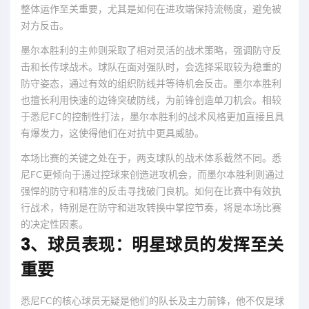
整体运作至关重要，尤其是如何在进攻端保持流畅度，避免被
对方反击。
墨尔本胜利的主帅则采取了相对灵活的战术策略，强调防守反
击和长传球战术。球队在面对强队时，会选择采取较为稳重的
防守姿态，通过有效的组织防线并等待机会反击。墨尔本胜利
也擅长利用快速的边锋突破防线，为前锋创造单刀机会。相较
于悉尼FC的控制性打法，墨尔本胜利的战术风格更加直接且具
有爆发力，这使得他们在对抗中更具威胁。
本场比赛的关键之处在于，两支球队的战术体系截然不同。悉
尼FC更倾向于通过控球来创造进攻机会，而墨尔本胜利则通过
强悍的防守和精准的反击寻找破门良机。如何在比赛中有效执
行战术，特别是在防守和进攻转换中掌控节奏，将是本场比赛
的决定性因素。
3、球员表现：明星球员的发挥至关
重要
悉尼FC的核心球员无疑是他们的队长及主力前锋，他不仅是球