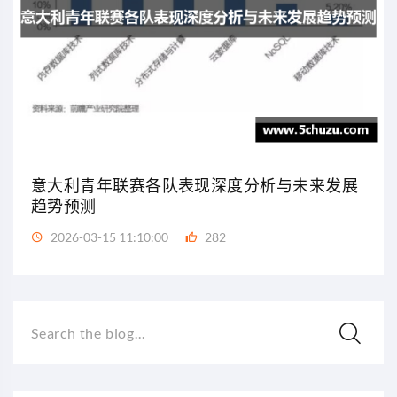
意大利青年联赛各队表现深度分析与未来发展
趋势预测
2026-03-15 11:10:00
282
Search the blog...