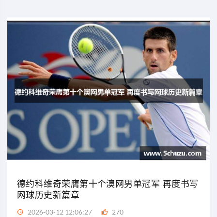
德约科维奇荣膺第十个澳网男单冠军 再度书写
网球历史新篇章
2026-03-12 12:06:27
270