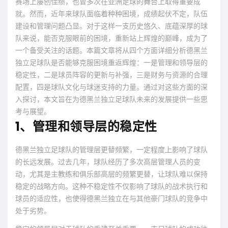
赛场上屡创佳绩，也曾多次在亚洲足球的舞台上取得重要成
就。然而，近年来球队面临着种种困境，成绩起伏不定，队伍
建设和管理问题凸显。对于这样一支历史悠久、底蕴深厚的球
队来说，能否克服眼前的困境，重新站上辉煌的巅峰，成为了
一个备受关注的话题。本篇文章将从四个方面详细分析德黑兰
独立足球队是否能够克服困境重返辉煌：一是管理和领导层的
稳定性，二是球员阵容的更新与补强，三是财务与资源的合理
配置，四是球队文化与球迷支持的力量。通过对这些方面的深
入探讨，本文旨在为德黑兰独立足球队未来的发展提供一些思
考与展望。
1、管理和领导层的稳定性
德黑兰独立足球队的管理层更替频繁，一定程度上影响了球队
的长远发展。过去几年，球队经历了多次高层管理人员的变
动，尤其是主教练和俱乐部高层的频繁更替，让球队难以保持
稳定的战略方向。这种不稳定性不仅影响了球队的战术执行和
球员的适应性，也使得德黑兰独立在与其他豪门球队的竞争中
处于劣势。