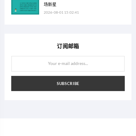
场新星
2026-08-01 15:02:41
订阅邮箱
Your e-mail address...
SUBSCRIBE