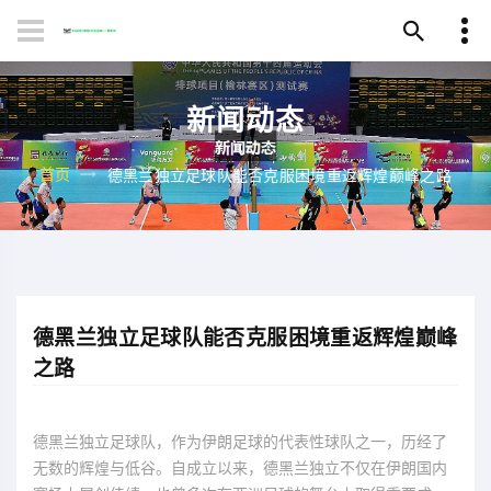
新闻动态
首页
德黑兰独立足球队能否克服困境重返辉煌巅峰之路
德黑兰独立足球队能否克服困境重返辉煌巅峰
之路
德黑兰独立足球队，作为伊朗足球的代表性球队之一，历经了
无数的辉煌与低谷。自成立以来，德黑兰独立不仅在伊朗国内