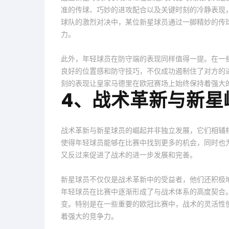
准的传球、巧妙的进攻配合以及关键时刻的冷静表现
球队的激烈对决中，某位新星球员通过一脚精妙的传
力。
此外，年轻球员在防守端的表现同样值得一提。在一
良好的位置感和防守技巧，不仅成功遏制住了对方的
刻的表现让皇家马德里在欧冠赛场上始终保持着强大
4、战术革新与新星
战术革新与新星球员的崛起并非独立发展，它们相辅
使得年轻球员能够在比赛中找到更多的机会，同时也
又反过来促进了战术的进一步发展和完善。
新星球员不仅仅是战术革新中的受益者，他们还积极
年轻球员在比赛中逐渐形成了与战术体系的高度契合
变。特别是在一些重要的欧冠比赛中，战术的灵活性
着强大的竞争力。