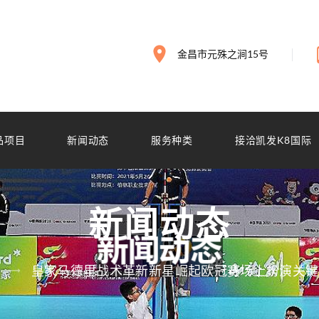
金昌市元殊之涧15号
品项目
新闻动态
服务种类
接洽凯发K8国际
新闻动态
页
皇家马德里战术革新新星崛起欧冠赛场上扮演关键