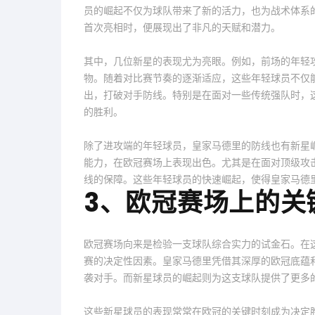
员的崛起不仅为球队带来了新的活力，也为战术体系
首次亮相时，便展现出了非凡的天赋和潜力。
其中，几位新星的表现尤为亮眼。例如，前场的年轻
物。随着对比赛节奏的逐渐适应，这些年轻球员不仅
出，打破对手防线。特别是在面对一些传统强队时，
的胜利。
除了进攻端的年轻球员，皇家马德里的防线也有新星
能力，在欧冠赛场上表现出色。尤其是在面对顶级攻
线的保障。这些年轻球员的快速崛起，使得皇家马德
3、欧冠赛场上的关
欧冠赛场向来是检验一支球队综合实力的试金石。在
赛的决定性因素。皇家马德里凭借其深厚的欧冠底蕴
袭对手。而新星球员的崛起则为这支球队提供了更多
这些新星球员的表现常常在欧冠的关键时刻成为决定