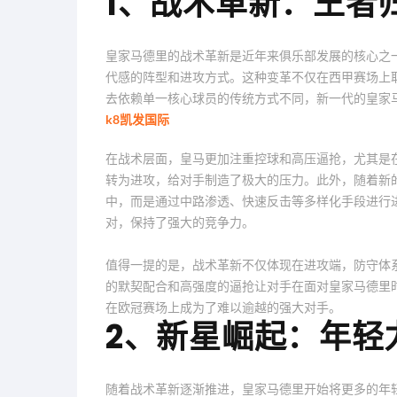
1、战术革新：王者
皇家马德里的战术革新是近年来俱乐部发展的核心之
代感的阵型和进攻方式。这种变革不仅在西甲赛场上
去依赖单一核心球员的传统方式不同，新一代的皇家
k8凯发国际
在战术层面，皇马更加注重控球和高压逼抢，尤其是
转为进攻，给对手制造了极大的压力。此外，随着新
中，而是通过中路渗透、快速反击等多样化手段进行
对，保持了强大的竞争力。
值得一提的是，战术革新不仅体现在进攻端，防守体
的默契配合和高强度的逼抢让对手在面对皇家马德里
在欧冠赛场上成为了难以逾越的强大对手。
2、新星崛起：年轻
随着战术革新逐渐推进，皇家马德里开始将更多的年