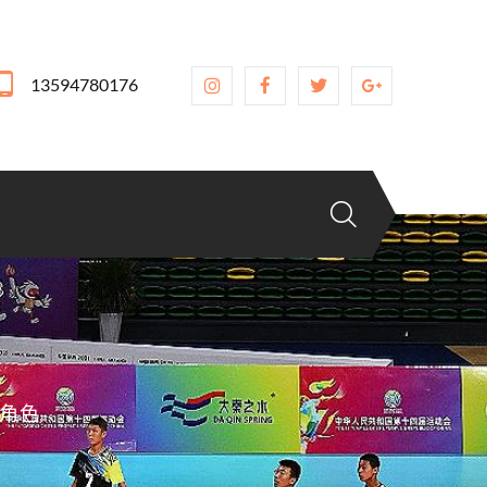
13594780176
角色