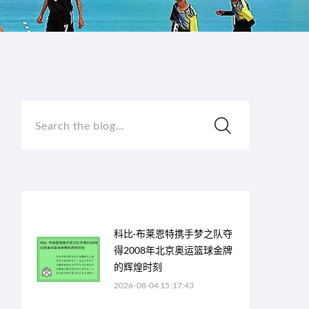
Search the blog...
科比·布莱恩特携手梦之队夺
得2008年北京奥运篮球金牌
的辉煌时刻
2026-08-04 15:17:43