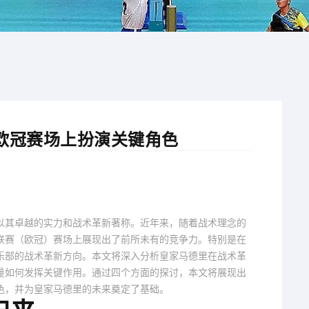
欧冠赛场上扮演关键角色
以其卓越的实力和战术革新著称。近年来，随着战术理念的
联赛（欧冠）赛场上展现出了前所未有的竞争力。特别是在
乐部的战术革新方向。本文将深入分析皇家马德里在战术革
量如何发挥关键作用。通过四个方面的探讨，本文将展现出
色，并为皇家马德里的未来奠定了基础。