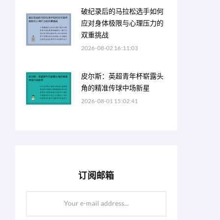
破纪录后的马拉松选手如何
应对身体极限与心理压力的
双重挑战
2026-08-02 16:11:03
皮尔斯：英超青年杯崭露头
角的精准传球中场新星
2026-08-01 15:02:41
订阅邮箱
Your e-mail address...