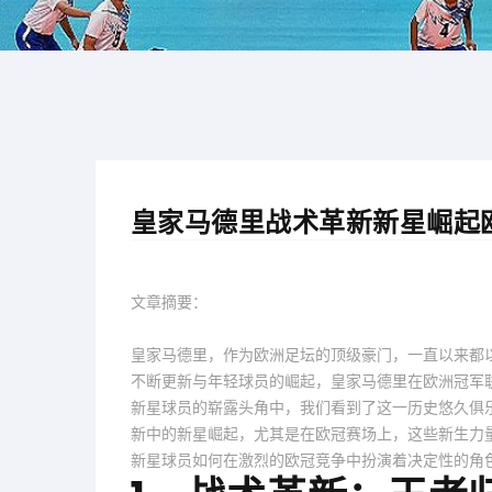
皇家马德里战术革新新星崛起
文章摘要：
皇家马德里，作为欧洲足坛的顶级豪门，一直以来都
不断更新与年轻球员的崛起，皇家马德里在欧洲冠军
新星球员的崭露头角中，我们看到了这一历史悠久俱
新中的新星崛起，尤其是在欧冠赛场上，这些新生力
新星球员如何在激烈的欧冠竞争中扮演着决定性的角