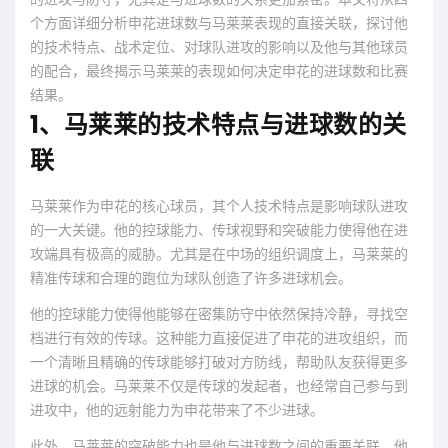
个方面详细分析申花进球数与马莱莱表现的直接关联，探讨他
的技术特点、战术定位、对球队进攻的影响以及他与其他球员
的配合，最终揭示马莱莱的表现如何决定申花的进球数和比赛
结果。
1、马莱莱的技术特点与进球数的关
联
马莱莱作为申花的核心球员，其个人技术特点是影响球队进攻
的一大关键。他的控球能力、传球视野和突破能力使得他在进
攻端具有极高的威胁。尤其是在中场的组织调度上，马莱莱的
精准传球和合理的跑位为球队创造了许多进球机会。
他的控球能力使得他能够在密集防守中依然保持冷静，寻找空
档进行有效的传球。这种能力直接促进了申花的进攻组织，而
一个清晰且精确的传球能够打破对方防线，帮助队友获得更多
进球的机会。马莱莱不仅是传球的发起者，也经常自己参与到
进攻中，他的远射能力为申花带来了不少进球。
此外，马莱莱的突破能力也是他与进球数之间的重要关联。他