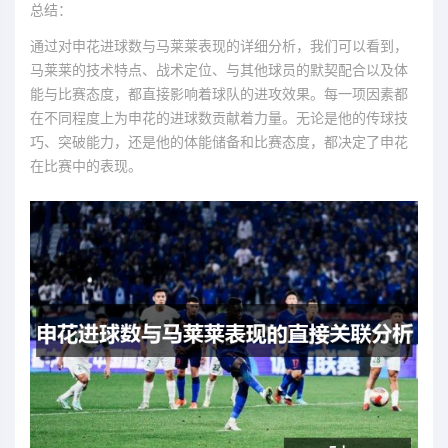
总结：
通过对申花进球数与马莱莱表现的详细分析，我们可以看到，
马莱莱的技术特点、战术定位、与其他球员的默契配合以及体
能与比赛态度，都直接影响着球队的进攻效果。每一项因素都
在不同程度上为申花的进球数贡献着力量。无论是他的传球技
巧、突破能力，还是他的体能储备和比赛态度，都决定了申花
在比赛中的表现。