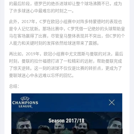
的最后阶段，德罗巴的绝杀进球却让整个球场沸腾不已，成为
了许多球迷心中最难忘的时刻之一。
此外，2017年，C罗在欧冠小组赛中对阵多特蒙德时的表现也
是令人记忆犹新。那场比赛中，C罗凭借一记绝妙的头球帮助皇
马在客场赢得了比赛，尽管皇马整体表现并不突出，但C罗的个
人能力和关键时刻的发挥依然给球迷带来了震撼。
再比如，2019年，欧冠小组赛中尤文图斯与曼联的对决，最后
时刻，曼联的拉什福德打进了一粒精彩的远射，帮助曼联完成
了惊天逆转。这一刻的进球不仅仅是比赛的转折点，更成为了
曼联球迷心中永远难以忘怀的回忆。
总结：