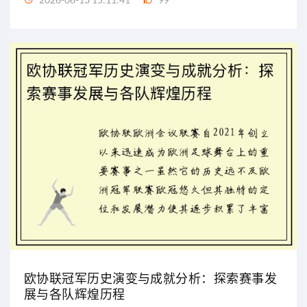
欧协联冠军历史演变与成就分析：探索赛事发
展与各队辉煌历程