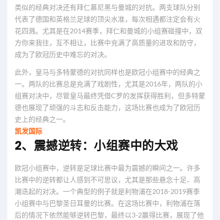
类似的经典对决还有拜仁慕尼黑与曼城的对抗。两支球队分别
代表了德国和英格兰足球的顶尖水准，每次相遇都注定会有火
花四溅。尤其是在2014赛季，拜仁和曼城的小组赛碰撞中，双
方你来我往，互不相让，比赛中充满了高质量的进攻和防守，
成为了欧冠历史中难忘的对决。
此外，皇马与多特蒙德的对抗同样也是欧冠小组赛中的经典之
一。两队的比赛总是充满了戏剧性，尤其是2016年，两队的小
组赛对决中，尽管皇马最终凭借C罗的发挥获得胜利，但多特蒙
德也展现了顽强的斗志和反击能力，这场比赛也成为了欧冠历
史上的经典之一。
凯发国际
2、震撼逆转：小组赛中的大戏
欧冠小组赛中，逆转是足球比赛中最为震撼的瞬间之一。许多
比赛中的逆转都让人感到不可思议，尤其是那些悬念十足、高
潮迭起的对决。一个典型的例子就是利物浦在2018-2019赛季
小组赛中与巴黎圣日耳曼的比赛。在这场比赛中，利物浦在落
后的情况下依然能够逆转巴黎，最终以3-2赢得比赛，展现了他