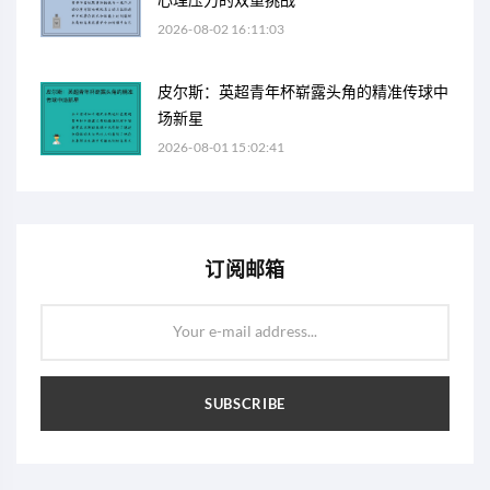
2026-08-02 16:11:03
皮尔斯：英超青年杯崭露头角的精准传球中
场新星
2026-08-01 15:02:41
订阅邮箱
Your e-mail address...
SUBSCRIBE