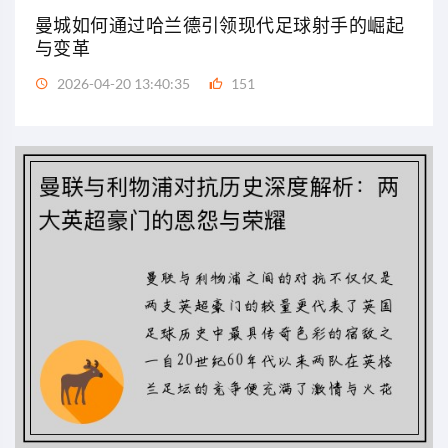
曼城如何通过哈兰德引领现代足球射手的崛起
与变革
2026-04-20 13:40:35
151