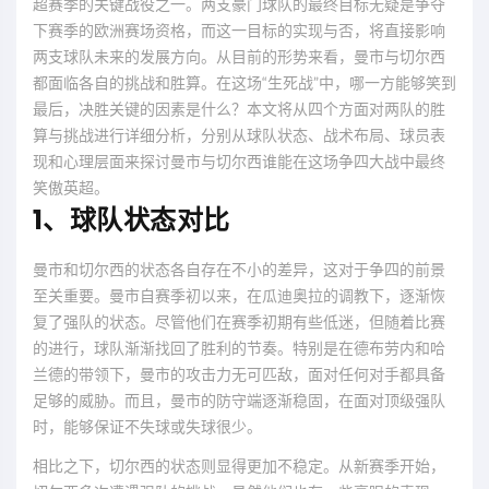
超赛季的关键战役之一。两支豪门球队的最终目标无疑是争夺
下赛季的欧洲赛场资格，而这一目标的实现与否，将直接影响
两支球队未来的发展方向。从目前的形势来看，曼市与切尔西
都面临各自的挑战和胜算。在这场“生死战”中，哪一方能够笑到
最后，决胜关键的因素是什么？本文将从四个方面对两队的胜
算与挑战进行详细分析，分别从球队状态、战术布局、球员表
现和心理层面来探讨曼市与切尔西谁能在这场争四大战中最终
笑傲英超。
1、球队状态对比
曼市和切尔西的状态各自存在不小的差异，这对于争四的前景
至关重要。曼市自赛季初以来，在瓜迪奥拉的调教下，逐渐恢
复了强队的状态。尽管他们在赛季初期有些低迷，但随着比赛
的进行，球队渐渐找回了胜利的节奏。特别是在德布劳内和哈
兰德的带领下，曼市的攻击力无可匹敌，面对任何对手都具备
足够的威胁。而且，曼市的防守端逐渐稳固，在面对顶级强队
时，能够保证不失球或失球很少。
相比之下，切尔西的状态则显得更加不稳定。从新赛季开始，