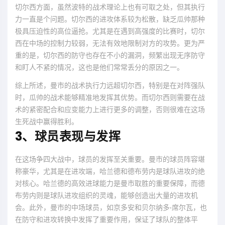
切尔西方面，虽然波特的战术理论上也有可取之处，但其执行
力一直是个问题。切尔西的进攻体系较为松散，缺乏瓜帅那种
极具压迫性的高位逼抢。尤其是在遇到高强度的比赛时，切尔
西在中场的控制力较弱，无法有效地限制对方的攻势。更为严
重的是，切尔西的防守也存在不小的漏洞，频繁出现无序防守
和盯人不紧的情况，这也是他们常常丢分的原因之一。
综上所述，曼市的战术执行力远超切尔西，特别是在对阵强队
时，瓜帅的战术能够精准地发挥其优势。而切尔西则需要在战
术的紧密配合和应变能力上进行更多的调整，否则很难在这场
生死战中赢得胜利。
3、球员表现与发挥
在这场争四大战中，球员的发挥至关重要。曼市的球员阵容堪
称豪华，尤其是在进攻端，哈兰德和德布劳内是球队进攻的绝
对核心。哈兰德的高效进球能力是曼市取胜的重要保障，而德
布劳内则是球队进攻组织的灵魂，能够创造出大量的进攻机
会。此外，曼市的中场球员，如京多安和贝尔纳多·席尔瓦，也
在防守和进攻转换中发挥了重要作用，保证了球队的整体平