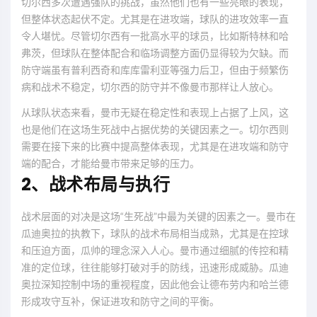
切尔西多次遭遇强队的挑战，虽然他们也有一些亮眼的表现，
但整体状态起伏不定。尤其是在进攻端，球队的进攻效率一直
令人堪忧。尽管切尔西有一批高水平的球员，比如斯特林和哈
弗茨，但球队在整体配合和临场调整方面仍显得较为欠缺。而
防守端虽有普利西奇和库库雷利亚等强力后卫，但由于频繁伤
病和战术不稳定，切尔西的防守并不像曼市那样让人放心。
从球队状态来看，曼市无疑在稳定性和表现上占据了上风，这
也是他们在这场生死战中占据优势的关键因素之一。切尔西则
需要在接下来的比赛中提高整体表现，尤其是在进攻端和防守
端的配合，才能给曼市带来足够的压力。
2、战术布局与执行
战术层面的对决是这场“生死战”中最为关键的因素之一。曼市在
瓜迪奥拉的执教下，球队的战术布局相当成熟，尤其是在控球
和压迫方面，瓜帅的理念深入人心。曼市通过细腻的传控和精
准的定位球，往往能够打破对手的防线，迅速形成威胁。瓜迪
奥拉深知控制中场的重视程度，因此他会让德布劳内和哈兰德
形成攻守互补，保证进攻和防守之间的平衡。