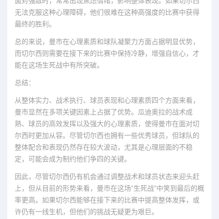
面对强敌时，常常出现焦虑情绪，影响整体表现。如果切尔西
无法克服这种心理障碍，他们很难在这种高强度的比赛中获得
最终的胜利。
总的来说，曼市在心理素质和球队凝聚力方面占据明显优势，
而切尔西则需要在接下来的比赛中保持冷静，增强自信心，才
能在这场生死战中有所突破。
总结：
从整体实力、战术执行、球员表现和心理素质四个方面来看，
曼市显然在多项关键因素上占据了优势。瓜迪奥拉的战术成
熟、球员的高效发挥以及强大的心理素质，使得曼市在面对切
尔西时更加从容。尽管切尔西也拥有一些优秀球员，但球队的
整体配合和表现仍然存在较大波动，尤其是心理层面的不稳
定，可能会成为制约他们争四的关键。
因此，尽管切尔西仍有机会通过调整战术和球员状态来迎头赶
上，但从目前的形势来看，曼市在这场“生死战”中笑到最后的概
率更高。如果切尔西能够在接下来的比赛中提高整体发挥，或
许仍有一线生机，但他们的挑战无疑更为艰巨。