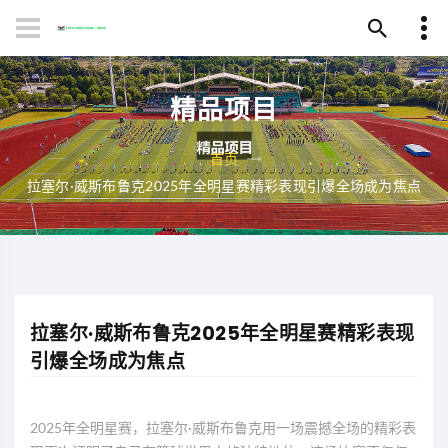
精品项目
首页
拉塞尔·威斯布鲁克2025年全明星赛精彩表现引爆全场成为焦点
拉塞尔·威斯布鲁克2025年全明星赛精彩表现
引爆全场成为焦点
2025年全明星赛，拉塞尔·威斯布鲁克用一场震撼全场的精彩表