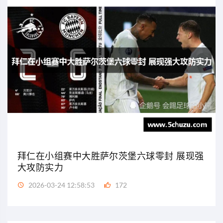
拜仁在小组赛中大胜萨尔茨堡六球零封 展现强
大攻防实力
2026-03-24 12:58:53
172