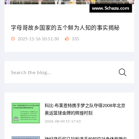
字母哥故乡国家的五个鲜为人知的事实揭秘
2025-11-16 10:51:30
335
Search the blog...
科比·布莱恩特携手梦之队夺得2008年北京
奥运篮球金牌的辉煌时刻
2026-08-04 15:17:43
破纪录后的马拉松选手如何应对身体极限与