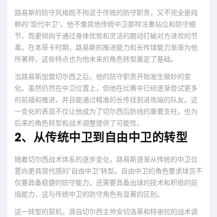
路易斯的防守风格既不拘泥于传统的防守职责，又不完全是纯
粹的“现代中卫”。他不像其他传统中卫那样注重站位和防守细
节，而更倾向于通过身体优势和灵活的跑动打破对方进攻的节
奏。在本菲卡时期，路易斯的推进能力和长传球能力渐渐为他
所著称，这些特点也为他未来的角色转型奠定了基础。
当路易斯加盟切尔西之后，他的防守职责开始发生微妙的变
化。虽然仍然在中卫位置上，但他在比赛中已经逐渐尝试更多
的前插和推进，并且能通过精准的长传找到进攻端的队友。这
一变化的表现不仅让他成为了切尔西后防线的重要支柱，也为
后来的角色转型和战术调整提供了可能性。
2、从传统中卫到自由中卫的转型
随着切尔西战术体系的逐步变化，路易斯逐渐从传统的中卫位
置向更具现代感的“自由中卫”转型。自由中卫的角色要求球员不
仅要具备稳健的防守能力，还需要具备出球的技术和积极的前
插能力，这与传统中卫的防守角色有显著的区别。
这一转型的契机，源自切尔西主帅安切洛蒂和特谢拉的战术调