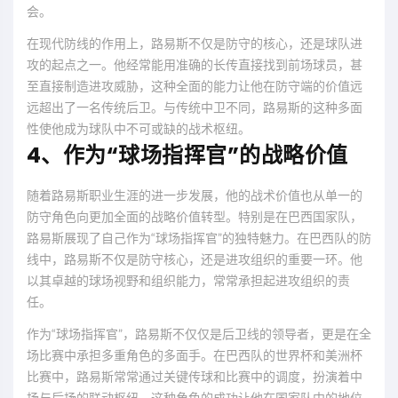
会。
在现代防线的作用上，路易斯不仅是防守的核心，还是球队进
攻的起点之一。他经常能用准确的长传直接找到前场球员，甚
至直接制造进攻威胁，这种全面的能力让他在防守端的价值远
远超出了一名传统后卫。与传统中卫不同，路易斯的这种多面
性使他成为球队中不可或缺的战术枢纽。
4、作为“球场指挥官”的战略价值
随着路易斯职业生涯的进一步发展，他的战术价值也从单一的
防守角色向更加全面的战略价值转型。特别是在巴西国家队，
路易斯展现了自己作为“球场指挥官”的独特魅力。在巴西队的防
线中，路易斯不仅是防守核心，还是进攻组织的重要一环。他
以其卓越的球场视野和组织能力，常常承担起进攻组织的责
任。
作为“球场指挥官”，路易斯不仅仅是后卫线的领导者，更是在全
场比赛中承担多重角色的多面手。在巴西队的世界杯和美洲杯
比赛中，路易斯常常通过关键传球和比赛中的调度，扮演着中
场与后场的联动枢纽。这种角色的成功让他在国家队中的地位