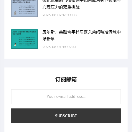
心理压力的双重挑战
2026-08-02 16:11:03
皮尔斯：英超青年杯崭露头角的精准传球中
场新星
2026-08-01 15:02:41
订阅邮箱
Your e-mail address...
SUBSCRIBE