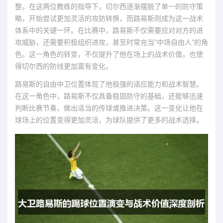
整。在这两位教练的指导下，切尔西逐渐摆脱了单一的防守策
略，开始尝试更加灵活的攻防转换，而路易斯则成为这一战术
体系中的关键一环。在比赛中，路易斯不仅需要应对对方的进
攻威胁，还需要积极组织进攻，甚至时常充当“中场自由人”的角
色。这一角色的转变，不仅提升了他在场上的战术价值，也使
得切尔西的防线更加富有变化。
路易斯的自由中卫位置体现了他极强的适应能力和战术智慧。
在这一角色中，路易斯不仅具备稳固防守的基础，还能够迅速
判断比赛节奏，做出适当的传球或推进决策。这一变化让他在
球场上的位置变得更加灵活，为球队提供了更多的战术选择。