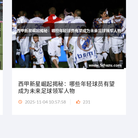
西甲新星崛起揭秘：哪些年轻球员有望
成为未来足球领军人物
2025-11-04 10:57:58
231