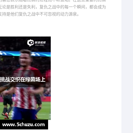
无论是胜利还是失利，复仇之战中的每一个瞬间，都会成为
支持是他们复仇之战中不可忽视的动力源泉。