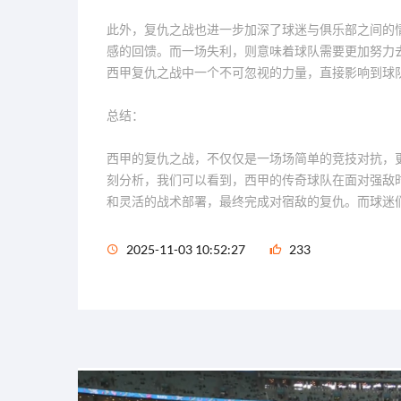
此外，复仇之战也进一步加深了球迷与俱乐部之间的
感的回馈。而一场失利，则意味着球队需要更加努力
西甲复仇之战中一个不可忽视的力量，直接影响到球
总结：
西甲的复仇之战，不仅仅是一场场简单的竞技对抗，
刻分析，我们可以看到，西甲的传奇球队在面对强敌
和灵活的战术部署，最终完成对宿敌的复仇。而球迷
2025-11-03 10:52:27
233