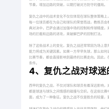
节奏，增加边路的突破，以期打破对方防守的僵局。
复仇之战中的战术变化不仅仅体现在球队整体策略上
每一位球员都在为自己和球队的荣誉而战，教练员会
典对决中，巴萨会通过加强中场的控制和传球精度，
场的拦截和边路的进攻，来破解巴萨的控制打法。
除了这些战术上的变化，复仇之战还常常因为场上意
能力将成为关键因素。如果一方早早失球，那么如何
比赛节奏，都会直接影响到最终的比赛走向。因此，
条件。
4、复仇之战对球迷
西甲的复仇之战，不仅对球队和球员有着深远影响，
都是球迷与球队之间情感的碰撞与交织。在这些比赛
面，成为了一种象征。复仇之战不仅是胜负的较量，
球迷们在复仇之战中的情感投入往往非常强烈，他们