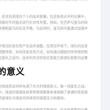
，还涉及到球员个人的战术部署。在这些高水平的比赛中，
根据对手的弱点进行针对性布置。例如，在巴萨与皇马的经
来限制皇马的反击节奏。与此同时，皇马则可能通过加强中
外情况的发生而产生战术调整。在高压环境下，球队的应变
调整阵型，如何改变进攻方式，如何通过细腻的传导球控制
在复仇之战中，战术的灵活性和应变能力是球队取胜的必要
的意义
对球迷而言同样充满了巨大的情感意义。每一场复仇之战，
中，球迷的情感投射常常使得赛事本身超越了普通的竞技层
更是球队与球迷共同承受的情感压力和期待。
的喜怒哀乐随着比赛的进程而不断波动。在这些重要的比赛