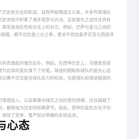
了历史和文化的积淀。自西甲联赛成立以来，许多传奇球队
历史进程中积累了诸多恩怨与对决。这些复仇之战往往具有
、甚至是地区性和文化上的对立。例如，巴萨与皇马之间的
次碰撞，都不仅仅是三分之争，更关乎到加泰罗尼亚与西班牙
失利而激起的强烈反扑。例如，在西甲历史上，马德里竞技
憾为后续的复仇埋下了伏笔。球迷的期盼和球队的复仇心态
些比赛不仅仅是对球队实力的检验，也是球队和球迷情感的
的情感投入，以及赛事中球员之间的激烈拼搏，往往超越了
何，都将成为历史的经典章节。因此，西甲的复仇文化不仅
，体现了竞争、尊严和对荣耀的永恒追求。
与心态