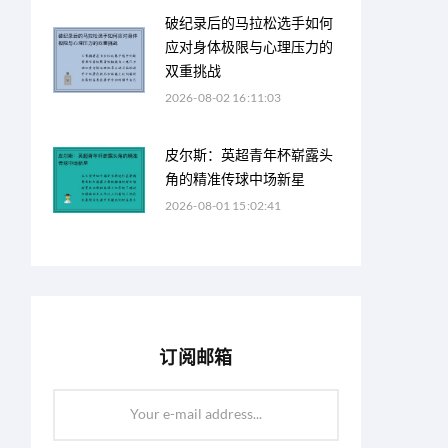
破纪录后的马拉松选手如何
应对身体极限与心理压力的
双重挑战
2026-08-02 16:11:03
皮尔斯：英超青年杯崭露头
角的精准传球中场新星
2026-08-01 15:02:41
订阅邮箱
Your e-mail address...