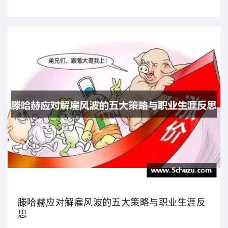
滕哈赫应对解雇风波的五大策略与职业生涯反
思