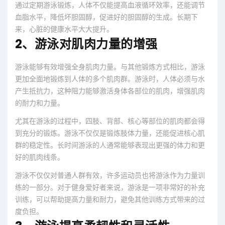
通过定期游泳锻炼，人体不仅能提高血液循环效率，还能调节
血脂水平，降低坏胆固醇，促进好的胆固醇的生成。长期下
来，心脏的健康水平大大提升。
2、游泳对肌肉力量的增强
游泳能够有效增强全身肌肉力量。与其他锻炼方式相比，游泳
更加全面地锻炼到人体的多个肌肉群。游泳时，人体必须与水
产生抵抗力，这种阻力能够激活身体各部位的肌肉，增强肌肉
的耐力和力量。
尤其在游泳的过程中，四肢、背部、核心等部位的肌肉都会得
到充分的锻炼。游泳不仅仅是锻炼肢体力量，还能促进核心肌
群的稳定性。长时间游泳的人通常能够表现出更强的体力和更
好的肌肉线条。
游泳不仅仅对普通人群有效，许多运动员也将游泳作为力量训
练的一部分。对于健身爱好者来说，游泳是一项非常好的补充
训练，可以帮助提高力量和耐力，避免其他训练方式带来的过
度负担。