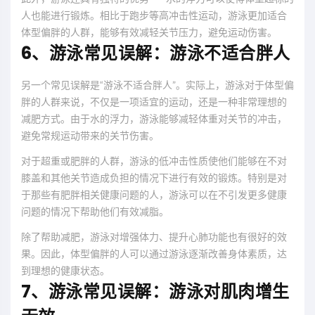
人也能进行锻炼。相比于跑步等高冲击性运动，游泳更加适合
体型偏胖的人群，能够有效减轻关节压力，避免运动伤害。
6、游泳常见误解：游泳不适合胖人
另一个常见误解是“游泳不适合胖人”。实际上，游泳对于体型偏
胖的人群来说，不仅是一项适宜的运动，还是一种非常理想的
减肥方式。由于水的浮力，游泳能够减轻体重对关节的冲击，
避免常规运动带来的关节伤害。
对于超重或肥胖的人群，游泳的低冲击性质使他们能够在不对
膝盖和其他关节造成负担的情况下进行有效的锻炼。特别是对
于那些有肥胖相关健康问题的人，游泳可以在不引发更多健康
问题的情况下帮助他们有效减脂。
除了帮助减肥，游泳对增强体力、提升心肺功能也有很好的效
果。因此，体型偏胖的人可以通过游泳逐渐改善身体素质，达
到理想的健康状态。
7、游泳常见误解：游泳对肌肉增生