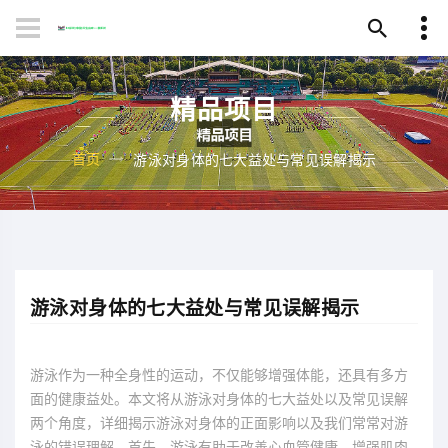
精品项目
首页
游泳对身体的七大益处与常见误解揭示
游泳对身体的七大益处与常见误解揭示
游泳作为一种全身性的运动，不仅能够增强体能，还具有多方
面的健康益处。本文将从游泳对身体的七大益处以及常见误解
两个角度，详细揭示游泳对身体的正面影响以及我们常常对游
泳的错误理解。首先，游泳有助于改善心血管健康、增强肌肉