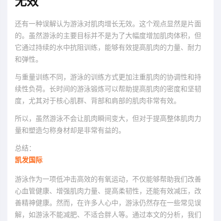
无效
还有一种误解认为游泳对肌肉增长无效。这个观点显然是片面
的。虽然游泳的主要目标并不是为了大幅度增加肌肉体积，但
它通过持续的水中抗阻训练，能够有效提高肌肉的力量、耐力
和弹性。
与重量训练不同，游泳的训练方式更加注重肌肉的协调性和持
续性负荷。长时间的游泳锻炼可以帮助提高肌肉的密度和坚韧
度，尤其对于核心肌群、背部和肩部的肌肉非常有效。
所以，虽然游泳不会让肌肉瞬间变大，但对于提高整体肌肉力
量和塑造匀称身材却是非常有益的。
总结：
凯发国际
游泳作为一项低冲击高效的有氧运动，不仅能够帮助我们改善
心血管健康、增强肌肉力量、提高柔韧性，还能有效减压，改
善精神健康。然而，在许多人心中，游泳仍然存在一些常见误
解，如游泳不能减肥、不适合胖人等。通过本文的分析，我们