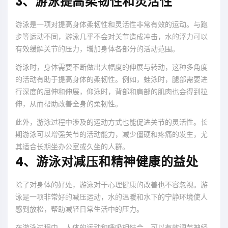
3、游泳提高柔韧性和灵活性
游泳是一项对提高身体柔韧性和灵活性非常有效的运动。与跑
步等运动不同，游泳几乎不会对关节造成冲击，水的浮力可以
有效缓解关节的压力，增加身体各部分的活动范围。
游泳时，身体需要不断做出大幅度的伸展与转动，这种多角度
的活动有助于提高身体的柔韧性。例如，蛙泳时，腿部需要进
行深度的屈伸和伸展，仰泳时，背部和肩部的肌肉也会得到拉
伸，从而帮助改善全身的柔韧性。
此外，游泳过程中涉及的运动方式也能促进关节的灵活性。长
期游泳可以增强关节的活动能力，减少僵硬和疼痛的发生，尤
其适合长期坐办公室或久坐的人群。
4、游泳对减压和精神健康的益处
除了对身体的好处，游泳对于心理健康的改善也不容忽视。游
泳是一项非常好的减压运动，水的温暖和水下的宁静环境使人
感到放松，帮助减轻日常生活中的压力。
在游泳过程中，人体的运动和呼吸相结合，可以有效调节神经