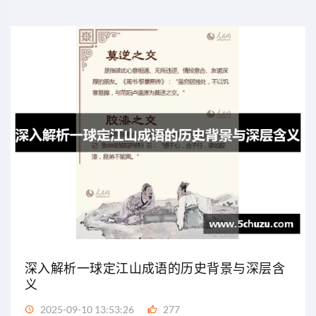
深入解析一球定江山成语的历史背景与深层含
义
2025-09-10 13:53:26
277