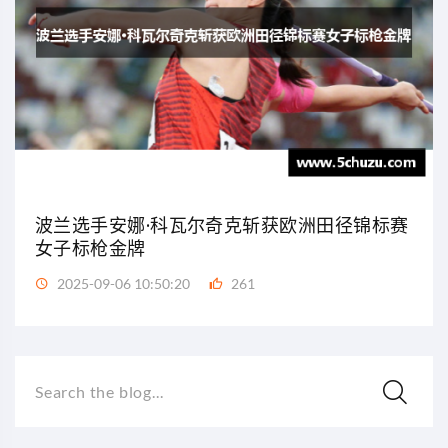
波兰选手安娜·科瓦尔奇克斩获欧洲田径锦标赛
女子标枪金牌
2025-09-06 10:50:20
261
Search the blog...