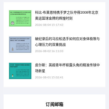
科比·布莱恩特携手梦之队夺得2008年北京
奥运篮球金牌的辉煌时刻
2026-08-04 15:17:43
破纪录后的马拉松选手如何应对身体极限与
心理压力的双重挑战
2026-08-02 16:11:03
皮尔斯：英超青年杯崭露头角的精准传球中
场新星
2026-08-01 15:02:41
订阅邮箱