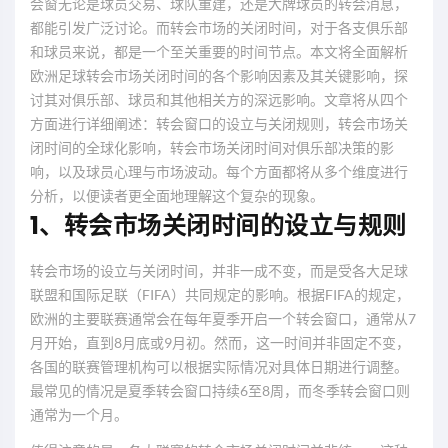
会窗无论是球员交易、球队重建，还是大牌球员的转会消息，
都能引发广泛讨论。而转会市场的关闭时间，对于各支俱乐部
和球员来说，都是一个至关重要的时间节点。本文将全面解析
欧洲足球转会市场关闭时间的各个影响因素及其关键影响，探
讨其对俱乐部、球员和其他相关方的深远影响。文章将从四个
方面进行详细阐述：转会窗口的设立与关闭规则，转会市场关
闭时间的全球化影响，转会市场关闭时间对俱乐部决策的影
响，以及球员心理与市场波动。每个方面都将从多个维度进行
分析，以便读者更全面地理解这个复杂的现象。
1、转会市场关闭时间的设立与规则
转会市场的设立与关闭时间，并非一成不变，而是受各大足球
联盟和国际足联（FIFA）共同规定的影响。根据FIFA的规定，
欧洲的主要联赛通常会在每年夏季开启一个转会窗口，通常从7
月开始，直到8月底或9月初。然而，这一时间并非固定不变，
各国的联赛管理机构可以根据实际情况对具体日期进行调整。
最常见的情况是夏季转会窗口持续6至8周，而冬季转会窗口则
通常为一个月。