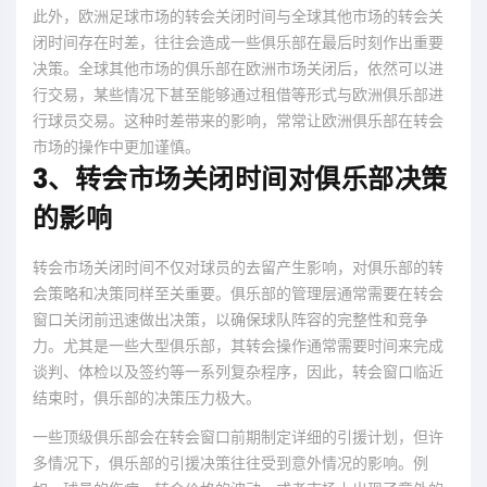
此外，欧洲足球市场的转会关闭时间与全球其他市场的转会关
闭时间存在时差，往往会造成一些俱乐部在最后时刻作出重要
决策。全球其他市场的俱乐部在欧洲市场关闭后，依然可以进
行交易，某些情况下甚至能够通过租借等形式与欧洲俱乐部进
行球员交易。这种时差带来的影响，常常让欧洲俱乐部在转会
市场的操作中更加谨慎。
3、转会市场关闭时间对俱乐部决策
的影响
转会市场关闭时间不仅对球员的去留产生影响，对俱乐部的转
会策略和决策同样至关重要。俱乐部的管理层通常需要在转会
窗口关闭前迅速做出决策，以确保球队阵容的完整性和竞争
力。尤其是一些大型俱乐部，其转会操作通常需要时间来完成
谈判、体检以及签约等一系列复杂程序，因此，转会窗口临近
结束时，俱乐部的决策压力极大。
一些顶级俱乐部会在转会窗口前期制定详细的引援计划，但许
多情况下，俱乐部的引援决策往往受到意外情况的影响。例