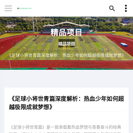
精品项目
首页
《足球小将世青篇深度解析：热血少年如何超越极限成就梦想》
《足球小将世青篇深度解析：热血少年如何超
越极限成就梦想》
《足球小将世青篇》是一部承载着热血梦想与青春奋斗的经典