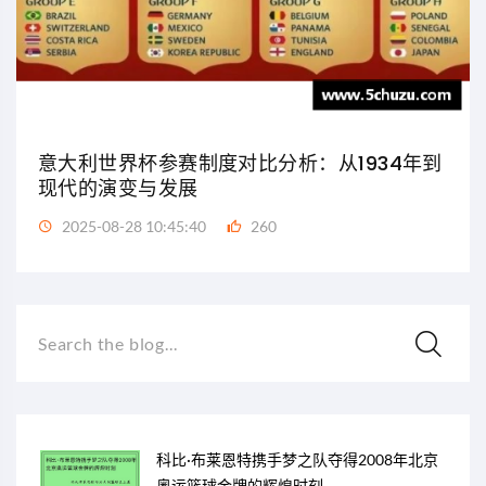
意大利世界杯参赛制度对比分析：从1934年到
现代的演变与发展
2025-08-28 10:45:40
260
Search the blog...
科比·布莱恩特携手梦之队夺得2008年北京
奥运篮球金牌的辉煌时刻