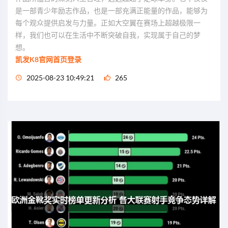
是一部青少年励志作品，也是一部充满正能量的作品，能够为
每个观众提供启发与力量。正如大空翼在赛场上超越极限一
样，我们也可以在生活中不断突破自我，实现属于自己的梦
想。
凯发K8官网首页登录
2025-08-23 10:49:21
265