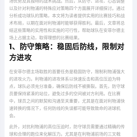
场优势及其独特的战术挑战。然后，从防守、进攻、心态调整
以及针对利物浦的特殊应对策略四个方面展开详细探讨。通过
分析成功球队的策略，本文将为读者提供实用的比赛技巧和战
术布局，以期在面对利物浦时能够获得胜利。最后，文章将总
结这些策略的实用性和实施的可行性，帮助球队在安菲尔德主
场上占据主动，取得理想的比赛结果。
1、防守策略：稳固后防线，限制对
方进攻
在安菲尔德主场取胜的首要任务是稳固防守，限制利物浦强大
的进攻火力。利物浦的进攻体系以快速反击和高位压迫为特
点，球队必须充分准备，确保后防线不被撕裂。首先，防守球
员要保持紧凑的站位，避免过多的空间被对方利用。在比赛
中，球员之间的默契和沟通至关重要，尤其是在面对利物浦快
速转换的情况下，任何防线的失误都可能导致致命的进球机
会。
此外，对抗利物浦的高位压迫时，防守球员需要通过精确的传
球和合理的跑位来化解压力。尤其是在利物浦前场的三叉戟