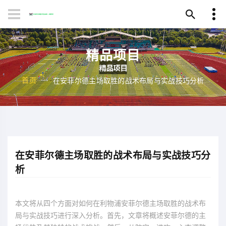
精品项目
首页
在安菲尔德主场取胜的战术布局与实战技巧分析
在安菲尔德主场取胜的战术布局与实战技巧分
析
本文将从四个方面对如何在利物浦安菲尔德主场取胜的战术布
局与实战技巧进行深入分析。首先，文章将概述安菲尔德的主