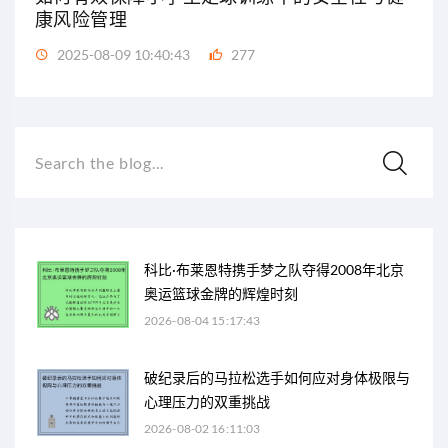
康风险管理
2025-08-09 10:40:43
277
Search the blog...
科比·布莱恩特携手梦之队夺得2008年北京
奥运篮球金牌的辉煌时刻
2026-08-04 15:17:43
破纪录后的马拉松选手如何应对身体极限与
心理压力的双重挑战
2026-08-02 16:11:03