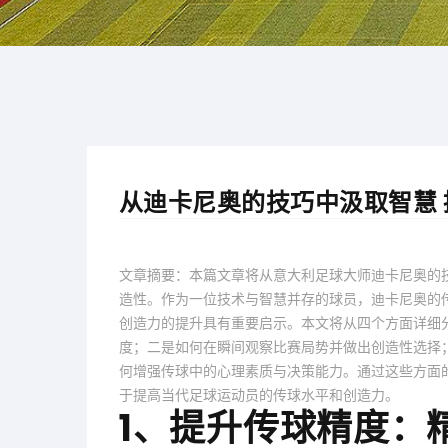
从迪卡尼奥的技巧中汲取智慧
文章摘要：本篇文章将从意大利足球大师迪卡尼奥的
造性。作为一位技术与智慧并存的球员，迪卡尼奥的
创造力的提升具有重要启示。本文将从四个方面详细
度；二是如何在瞬间观察比赛局势并做出创造性选择
何增强传球中的心理素质与决策能力。通过这些方面
于提高当代足球运动员的传球水平和创造力。
1、提升传球精度：