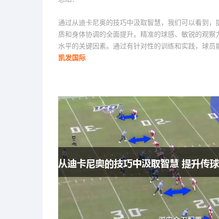
通过从迪卡尼奥的技巧中汲取智慧，我们可以看到，
质和身体协调的全面提升。精准的球感、敏锐的观察
水平的关键因素。通过有针对性的训练和实践，球员
凯发国际