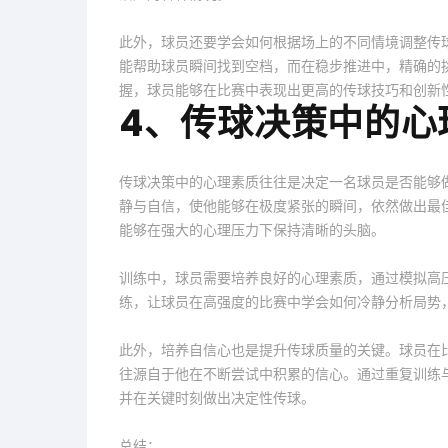
此外，球员还要学会如何根据场上的不同情境调整传
能帮助球员瞬间找到空档，而在稳步推进中，精确的
握，球员能够在比赛中表现出更高的传球技巧和创新
4、传球决策中的心
传球决策中的心理素质往往是决定一名球员是否能够
静与自信，使他能够在极度紧张的瞬间，依然做出最
能够在强大的心理压力下保持清晰的头脑。
训练中，球员需要培养良好的心理素质，通过模拟高
练，让球员在高强度的比赛中学会如何冷静分析局势
此外，培养自信心也是提升传球质量的关键。球员在
往源自于他在不断尝试中积累的信心。通过重复训练
并在关键时刻做出决定性传球。
总结：