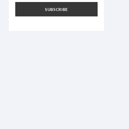
SUBSCRIBE