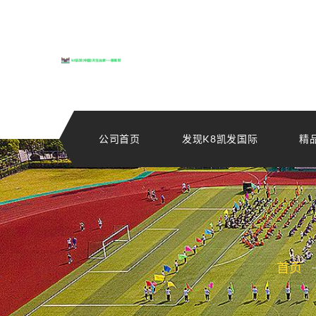
公司首页
发现K8凯发国际
精
首页