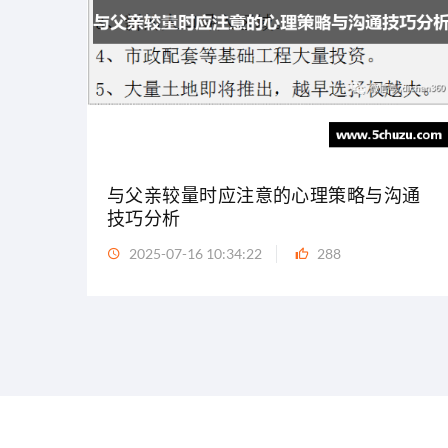
与父亲较量时应注意的心理策略与沟通
技巧分析
2025-07-16 10:34:22
288