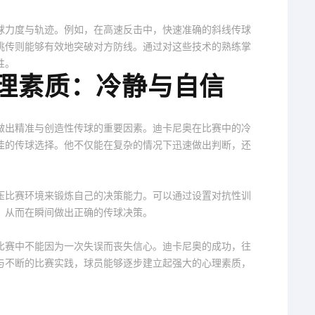
球力度与轨迹。例如，在高速反击中，快速准确的斜线传球
挑传则能够有效地突破对方防线。通过对这些技术的熟练掌
性。
理素质：冷静与自信
做出精准与创造性传球的重要因素。迪卡尼奥在比赛中的冷
佳的传球选择。他不仅能在复杂的情况下迅速做出判断，还
压比赛环境来锻炼自己的决策能力。可以通过设置对抗性训
，从而在瞬间做出正确的传球决策。
比赛中不能因为一次失误而丧失信心。迪卡尼奥的成功，往
与不断的比赛实践，球员能够逐步建立起强大的心理素质，