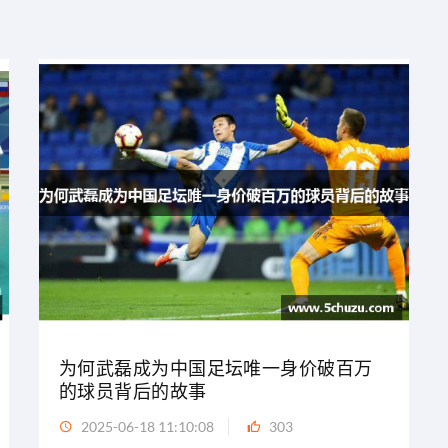
为何武磊成为中国足坛唯一身价破百万
的球员背后的故事
2025-06-18 11:10:08
303