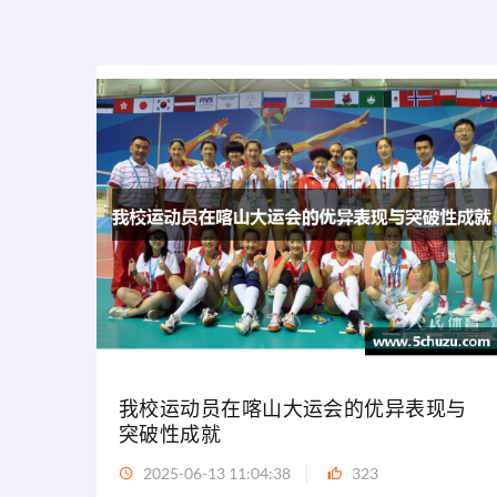
我校运动员在喀山大运会的优异表现与
突破性成就
2025-06-13 11:04:38
323