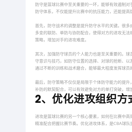
防守是篮球比赛中至关重要的一环，能够有效遏制对
防守体系，不仅能提升比赛中的抗压能力，还能提高
首先，防守战术的调整是提升防守水平的关键。很多
多变的联防、单防与协防配合，使得对方的进攻无法
策略，增加对手的进攻难度。
其次，加强防守球员的个人能力也是至关重要的。球
守意识与技巧，如防守位置的选择、对球的抢断、以
通过不断的训练和战术磨合，能够最大程度发挥球员
最后，防守策略不仅仅是局限于个体防守能力的提升
补防的默契配合，可以有效避免对方的单打突破，增
2、优化进攻组织方
进攻是篮球比赛的另一个核心要素，如何在比赛中高
精准配合把握比赛节奏。优化进攻体系，是CBA球队