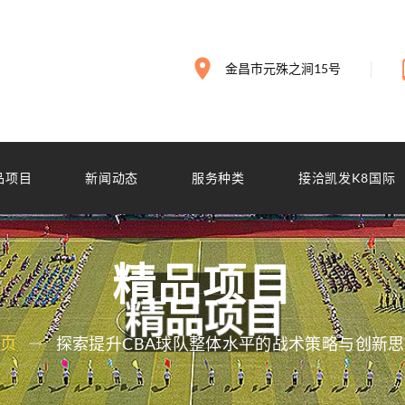
金昌市元殊之涧15号
品项目
新闻动态
服务种类
接洽凯发K8国际
精品项目
首页
探索提升CBA球队整体水平的战术策略与创新