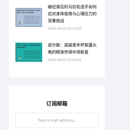
破纪录后的马拉松选手如何
应对身体极限与心理压力的
双重挑战
2026-08-02 16:11:03
皮尔斯：英超青年杯崭露头
角的精准传球中场新星
2026-08-01 15:02:41
订阅邮箱
Your e-mail address...