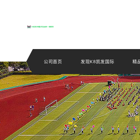
公司首页
发现K8凯发国际
精