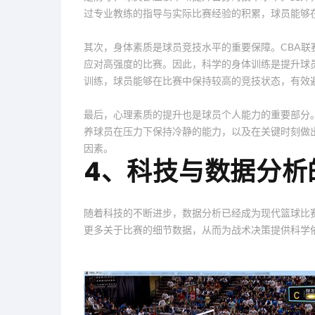
过专业教练的指导与实际比赛经验的积累，球员能够
其次，身体素质是球员竞技水平的重要保障。CBA
应对高强度的比赛。因此，科学的身体训练是提升球
训练，球员能够在比赛中保持较高的竞技状态，有效
最后，心理素质的提升也是球员个人能力的重要部分
养球员在压力下保持冷静的能力，以及在关键时刻做
因素。
4、科技与数据分析
随着科技的不断进步，数据分析已经成为现代篮球比
更多关于比赛的细节数据，从而为战术决策提供科学