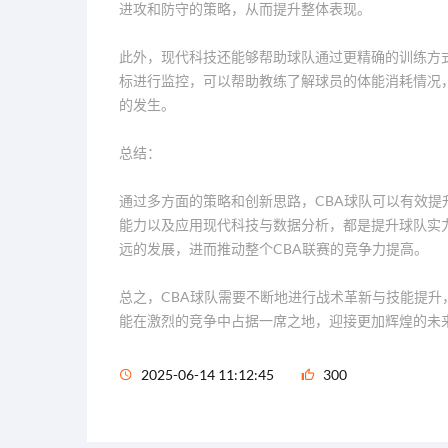
进攻和防守的策略，从而提升整体表现。
此外，现代科技还能够帮助球队通过更精确的训练方
标进行监控，可以帮助教练了解球员的体能消耗情况
的发生。
总结：
通过多方面的策略和创新思路，CBA球队可以有效
能力以及应用现代科技与数据分析，都是提升球队实
远的发展，进而推动整个CBA联赛的竞争力提高。
总之，CBA球队需要不断地进行战术革新与技能提
能在激烈的竞争中占据一席之地，迎接更加辉煌的未
2025-06-14 11:12:45
300