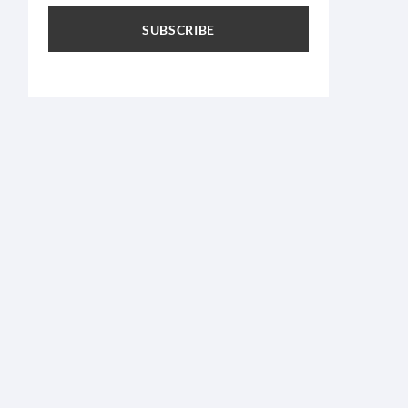
SUBSCRIBE