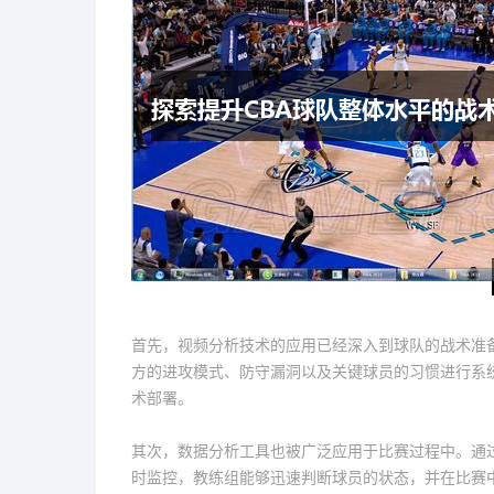
首先，视频分析技术的应用已经深入到球队的战术准
方的进攻模式、防守漏洞以及关键球员的习惯进行系
术部署。
其次，数据分析工具也被广泛应用于比赛过程中。通
时监控，教练组能够迅速判断球员的状态，并在比赛