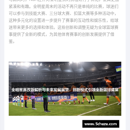
紧凑和有趣。全明星周末的活动不再只是单纯的比赛，球迷们
可以参与到技能大赛、三分球大赛、扣篮大赛等多种活动中，
这种多元化的设置进一步提升了赛事的互动性和娱乐性，给球
迷带来更多的选择和体验。这些创新和调整无疑为全球篮球赛
事提供了全新的模式，为其他体育赛事的创新发展提供了借
鉴。