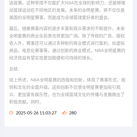
选拔赛。这种举措不仅能扩大NBA在全球的影响力，还能够推
动篮球运动在不同地区的发展。未来的全明星赛，将不仅仅是
美国的全明星赛事，而是成为全球篮球爱好者的盛会。
最后，随着赛事内容的逐步丰富和观众需求的不断提升，未来
全明星赛的商业化前景也将更加广阔。除了传统的广告、版权
收入外，赛事还可以通过多种新的商业模式进行盈利，如虚拟
商品、电竞化赛事等。通过创新的商业模式，NBA全明星赛的
经济效益有望实现更加稳健和可持续的增长。
总结：
综上所述，NBA全明星赛的改版和创新，体现了赛事形式、规
则和文化的全面升级。这些创新不仅使全明星赛更加吸引观
众、更加富有娱乐性，也为全球篮球文化的传播与发展做出了
积极贡献。同时，
2025-05-26 11:03:27
280