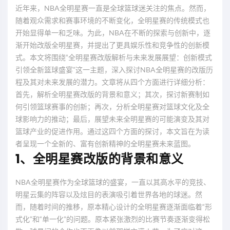
近年来，NBA全明星赛一直是全球篮球迷关注的焦点。然而，
随着观众需求和赛事环境的不断变化，全明星赛的传统模式也
开始显得单一和乏味。为此，NBA在不断的探索与创新中，逐
渐开始改版全明星赛，并提出了更具娱乐性和竞争性的创新模
式。本文将围绕“全明星赛改版解析与未来发展展望：创新模式
引领全新篮球盛宴”这一主题，深入探讨NBA全明星赛的改版历
程及其对未来发展的潜力。文章将从四个方面进行详细分析：
首先，解析全明星赛改版的背景和意义；其次，探讨新赛制如
何引领篮球赛事的创新；再次，分析全明星赛对篮球文化及全
球影响力的推动；最后，展望未来全明星赛的可能演变及其对
篮球产业的促进作用。通过这四个方面的探讨，本文旨在为读
者呈现一个全新的、富有创新精神的全明星赛未来蓝图。
1、全明星赛改版的背景和意义
NBA全明星赛作为全球篮球的盛宴，一直以其高水平的竞技、
明星云集的阵容以及炫目的表演吸引着世界各地的球迷。然
而，随着时间的推移，原本精心设计的全明星赛逐渐面临着“形
式化”和“单一化”的问题。原本紧张激烈的比赛节奏逐渐变得松