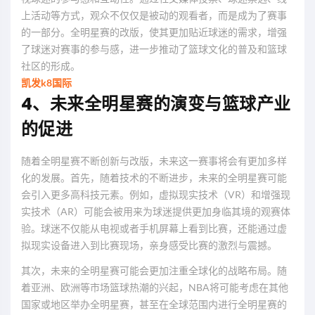
上活动等方式，观众不仅仅是被动的观看者，而是成为了赛事
的一部分。全明星赛的改版，使其更加贴近球迷的需求，增强
了球迷对赛事的参与感，进一步推动了篮球文化的普及和篮球
社区的形成。
凯发k8国际
4、未来全明星赛的演变与篮球产业
的促进
随着全明星赛不断创新与改版，未来这一赛事将会有更加多样
化的发展。首先，随着技术的不断进步，未来的全明星赛可能
会引入更多高科技元素。例如，虚拟现实技术（VR）和增强现
实技术（AR）可能会被用来为球迷提供更加身临其境的观赛体
验。球迷不仅能从电视或者手机屏幕上看到比赛，还能通过虚
拟现实设备进入到比赛现场，亲身感受比赛的激烈与震撼。
其次，未来的全明星赛可能会更加注重全球化的战略布局。随
着亚洲、欧洲等市场篮球热潮的兴起，NBA将可能考虑在其他
国家或地区举办全明星赛，甚至在全球范围内进行全明星赛的