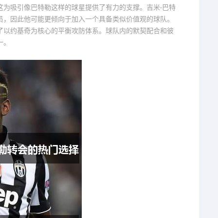
这为吸引像巴特勒这样的球星提供了有力的支撑。吉米·巴特
员，因此他可能更倾向于加入一个具备类似价值观的球队。
了以约基奇为核心的平衡攻防体系。球队内的默契配合和彼
一。