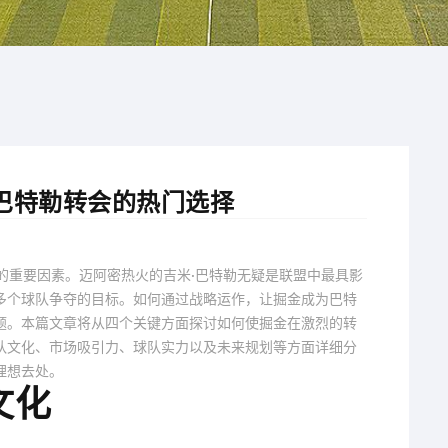
巴特勒转会的热门选择
的重要因素。迈阿密热火的吉米·巴特勒无疑是联盟中最具影
多个球队争夺的目标。如何通过战略运作，让掘金成为巴特
题。本篇文章将从四个关键方面探讨如何使掘金在激烈的转
队文化、市场吸引力、球队实力以及未来规划等方面详细分
理想去处。
文化