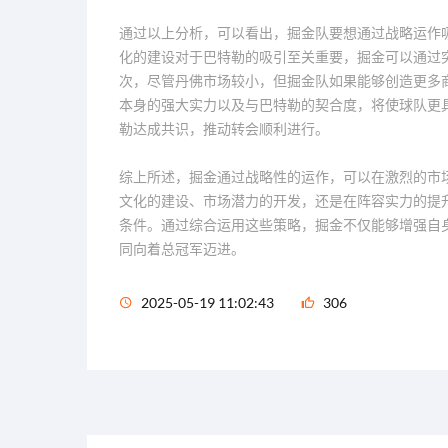
通过以上分析，可以看出，掘金队要想通过战略运作
化的建设对于巴特勒的吸引至关重要，掘金可以通过
次，尽管丹佛市场较小，但掘金队如果能够创造更多
本身的强大实力以及与巴特勒的契合度，将使球队更
勒达成共识，推动转会顺利进行。
综上所述，掘金通过战略性的运作，可以在激烈的市
文化的建设、市场潜力的开发，还是在阵容实力的提
条件。通过综合运用这些策略，掘金不仅能够增强自
同向着总冠军迈进。
2025-05-19 11:02:43
306