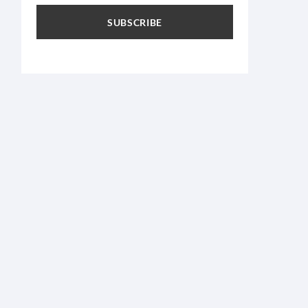
SUBSCRIBE