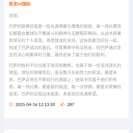
凯发k8国际
总结：
巴萨的联赛征程是一段充满荣耀与激情的旅程，每一场比赛背
后都蕴含着球队不懈奋斗的精神与无数精彩瞬间。从战术部署
到球员的个人表现，再到球迷的支持，这些因素交织在一起，
构成了巴萨成功的基石。尽管赛季中有过低谷，但巴萨通过坚
定的决心和集体的力量，最终迎来了属于他们的胜利。
巴萨的胜利不仅仅属于球员和教练，也属于每一位支持球队的
球迷。球队的荣耀背后，是无数汗水和努力的积淀。展望未
来，巴萨必将在不断前行的道路上，继续书写属于他们的传
奇。每一场比赛，都是新的挑战；每一次拼搏，都是对荣耀的
追求。巴萨的征程远未结束，未来依旧充满希望。
2025-04-16 12:13:20
287