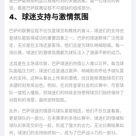
是巴萨能够顺利度过艰难时刻的关键因素。每一位球员的表
现，都是巴萨联赛征程不可或缺的组成部分。
4、球迷支持与激情氛围
巴萨的联赛征程不仅仅是球员和教练的奋斗，球迷们的支持也
是球队能取得成功的重要因素之一。巴萨的球迷群体广泛而坚
定，无论是在主场还是客场，他们总是为球队呐喊助威。每一
场比赛，球迷们的激情氛围都为球队注入了源源不断的动力。
尤其是在主场诺坎普，巴萨球迷的热情让人难以忘怀。每当球
队面临压力时，球迷们总是通过歌声、呐喊和欢呼给予球队莫
大的支持。这种从看台上传来的激情，往往能够激励球员们在
关键时刻发挥出色。例如，在对阵皇家社会的比赛中，尽管球
队一度陷入僵局，但球迷们的持续支持使得球员们始终保持了
对胜利的渴望，最终逆转取胜。
此外，巴萨球迷的情感与球队紧密相连，他们不仅仅是看客，
更是球队的一部分。在本赛季的多场比赛中，球迷们的情绪和
球队的表现交织在一起，形成了强大的合力。无论比赛结果如
何，球迷们的支持始终如一，成为了巴萨战斗力的一部分。