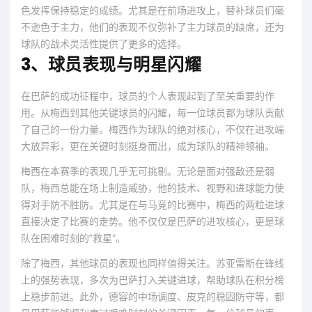
色发挥保持稳定的成绩。尤其是在前场进攻上，替补球员们毫
不逊色于主力，他们的表现不仅弥补了主力球员的缺席，还为
球队的战术灵活性提供了更多的选择。
3、球员表现与明星闪耀
在巴萨的成功征程中，球员的个人表现起到了至关重要的作
用。从梅西到其他关键球员的闪耀，每一位球员都为球队贡献
了自己的一份力量。梅西作为球队的绝对核心，不仅在进攻端
大放异彩，更在关键时刻挺身而出，成为球队的精神领袖。
梅西在本赛季的表现几乎无可挑剔。无论是面对强敌还是弱
队，梅西总能在场上制造威胁，他的技术、视野和进球能力使
得对手防不胜防。尤其是在与马竞的比赛中，梅西的两粒进球
直接决定了比赛的走势。他不仅仅是巴萨的进攻核心，更是球
队在困难时刻的“救星”。
除了梅西，其他球员的表现也同样值得关注。苏亚雷斯在锋线
上的强势表现，多次为巴萨打入关键进球，帮助球队在积分榜
上稳步前进。此外，德容的中场调度、皮克的稳固防守等，都