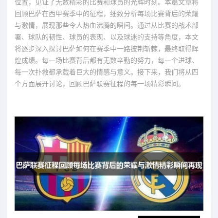
位置，见证了无数精彩的比赛和球员的光辉时刻。本篇文章将
回顾巴萨在西甲赛季中的征程，细致分析每场比赛背后的荣耀
与激情，展现那些令人热血沸腾的瞬间。通过从比赛的战术部
署、球队的韧性、球员的表现、以及球迷的支持等角度，本文
将逐步深入探讨巴萨如何在赛季中一路披荆斩棘，最终取得辉
煌成绩。每一场比赛背后都有无数辛勤的努力，每一个进球、
每一次扑救都承载着巨大的情感与意义。接下来，我们将从四
个方面展开讨论，回顾巴萨联赛征程的每一场精彩瞬间。