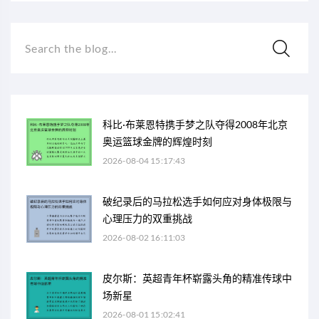
Search the blog...
科比·布莱恩特携手梦之队夺得2008年北京
奥运篮球金牌的辉煌时刻
2026-08-04 15:17:43
破纪录后的马拉松选手如何应对身体极限与
心理压力的双重挑战
2026-08-02 16:11:03
皮尔斯：英超青年杯崭露头角的精准传球中
场新星
2026-08-01 15:02:41