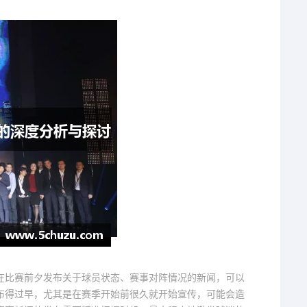
在比赛前夕发布关于球员状态、赛事对阵情况的新闻，可以
布得过早，尤其是在赛季开始前很久就开始宣传，可能会造