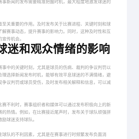
赛事新闻的发布需要精准把握时机，最大程度地激发球迷的
着至关重要的作用。及时发布关于比赛进程、关键时刻和球
了解赛事动态，提升赛事的影响力。同时，这种及时性和互
的宣传机会。
球迷和观众情绪的影响
赛事中的关键时刻，尤其是球员的伤病、裁判的争议判罚以
合理选择新闻发布时机，能够有效平息球迷的不满情绪，避
现争议判罚或球员受伤，及时发布相关解释和信息，可以减
比赛不利时，赛事组织者和媒体可以通过发布积极向上的新
赛的热情。例如，在比赛接近尾声时，发布关于球队顽强拼
激励球迷支持球队。
注球队的不利因素，尤其是在赛事进行时频繁发布负面消