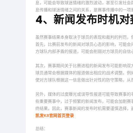
息，可能会导致球迷情绪的激烈波动，甚至引发社会
息传播和球迷情绪之间的关系，是赛事传播中的一项
4、新闻发布时机对
虽然赛事结果本身取决于球员的表现和裁判的判罚，
首先，比赛前发布的新闻对球员心态的影响，可能会
方球队内部矛盾的报道，可能会削弱对方球员的自信
其次，赛事期间关于比赛进程的新闻发布可能影响双
球员通常会根据媒体的报道做出相应的战术调整。例
使对方球队根据这一信息做出针对性的防守策略，从
另外，媒体的过度曝光或误导性报道可能导致赛事的
些重要赛事中，过于频繁的新闻发布，可能会加剧赛
终结果。因此，赛事新闻的发布时机需要谨慎选择，
凯发K8官网首页登录
总结：