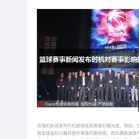
合理的新闻发布时机能够提高赛事的曝光度。例如，
激发球迷的兴趣并提升赛事的期待感。而如果新闻发