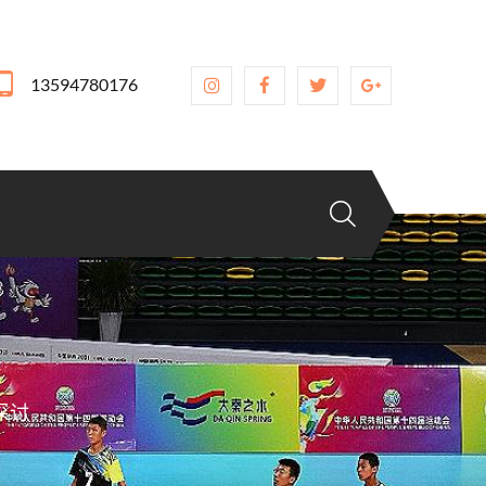
13594780176
探讨