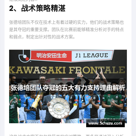
2、战术策略精湛
张德培团队不仅在技术上有着过硬的实力，他们的战术策略也
是其夺冠的重要支撑。团队在比赛前能够精准分析对手的特点
和弱点，制定出针对性的战术方案。