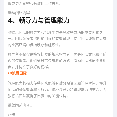
形成更为紧密和有效的工作关系。
继续阐述内容...
4、领导力与管理能力
张德培团队的领导力和管理能力是其取得成功的重要因素之
一。团队领导者的明确目标和有效管理，使得团队能够在复杂
的比赛环境中保持秩序和组织性。
领导者不仅仅是指挥比赛的战术指导者，更是团队文化和价值
观的传播者。他们通过言传身教的方式，激励团队成员不断进
步，并树立了良好的榜样。
k8凯发国际
管理能力的强大使得团队能够有效分配资源和管理时间，提升
团队的整体效率和执行力。这种领导力和管理能力的结合，为
张德培团队赢得了比赛中的关键优势。
继续阐述内容...
总结：