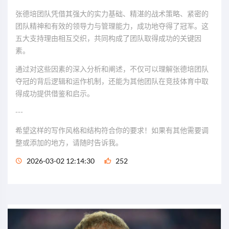
张德培团队凭借其强大的实力基础、精湛的战术策略、紧密的
团队精神和有效的领导力与管理能力，成功地夺得了冠军。这
五大支持理由相互交织，共同构成了团队取得成功的关键因
素。
通过对这些因素的深入分析和阐述，不仅可以理解张德培团队
夺冠的背后逻辑和运作机制，还能为其他团队在竞技体育中取
得成功提供借鉴和启示。
---
希望这样的写作风格和结构符合你的要求！如果有其他需要调
整或添加的地方，请随时告诉我。
2026-03-02 12:14:30
252