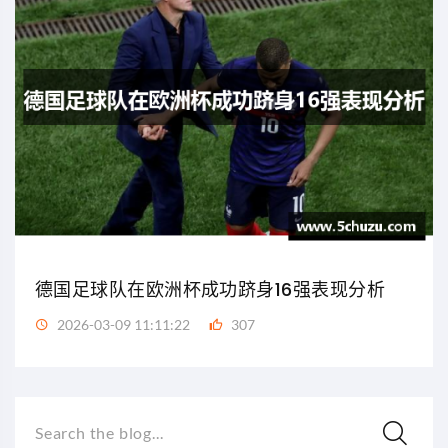
德国足球队在欧洲杯成功跻身16强表现分析
2026-03-09 11:11:22
307
Search the blog...