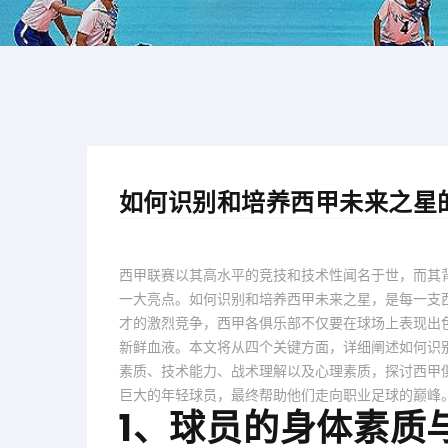
如何识别和培养西甲未来之星
西甲联赛以其高水平的竞技和技术性闻名于世，而其
一大亮点。如何识别和培养西甲未来之星，是每一支
才的激烈竞争，西甲各俱乐部不仅要在球场上表现出
新鲜血液。本文将从四个关键方面，详细阐述如何识
素质、技术能力、战术理解以及心理素质，探讨西甲
巨大的年轻球员，最终帮助他们走向职业足球的巅峰
1、球员的身体素质