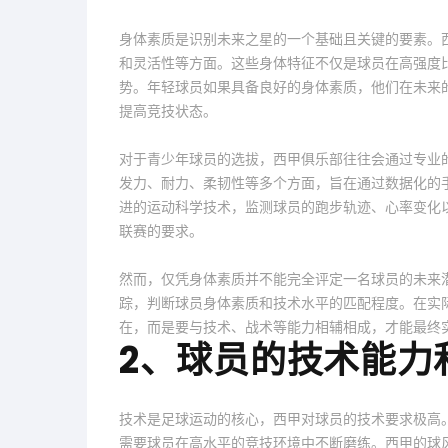
身体素质是识别未来之星的一个基础且关键的要素。
和灵活性等方面。这些身体特征不仅是球员在高强度
势。年轻球员如果具备良好的身体素质，他们在未来
提高竞技状态。
对于青少年球员的选拔，西甲俱乐部往往会通过专业
发力、耐力、柔韧性等多个方面，旨在通过数据化的
进的运动科学技术，监测球员的跑步轨迹、心率变化
联赛的要求。
然而，仅凭身体素质并不能完全评定一名球员的未来
踪，判断球员身体素质和技术水平的匹配程度。在实
在，而是要与技术、战术等能力相辅相成，才能最终
2、球员的技术能力
技术是足球运动的核心，西甲对球员的技术要求极高
需要球员在高水平的竞技环境中不断磨练。西甲的球