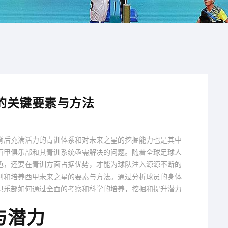
的关键要素与方法
背后充满活力的青训体系和对未来之星的挖掘能力也是其中
西甲俱乐部和其青训系统亟需解决的问题。随着全球足球人
色，还要在青训方面占据优势，才能为球队注入源源不断的
别和培养西甲未来之星的要素与方法。通过分析球员的身体
俱乐部如何通过全面的考察和科学的培养，挖掘和提升潜力
。
与潜力