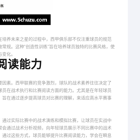
在培养未来之星的过程中，西甲俱乐部不仅注重球员的规范
常规。这种“创造性训练”旨在培养球员独特的比赛风格，使
与变化。
阅读能力
要因素。西甲联赛的竞争激烈，球队的战术素养往往决定了
球员在战术执行和比赛阅读方面的能力。尤其是在年轻球员
，旨在通过逐步提高球员对比赛的理解，来适应高水平赛事
，通过实际比赛中的战术演练和模拟比赛，让球员在实战中
常会通过战术分析视频，向年轻球员展示不同比赛中的战术
。通过这些方式，球员能够提升比赛阅读能力，学会在瞬息