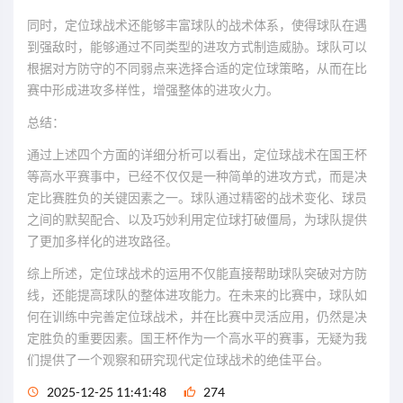
同时，定位球战术还能够丰富球队的战术体系，使得球队在遇
到强敌时，能够通过不同类型的进攻方式制造威胁。球队可以
根据对方防守的不同弱点来选择合适的定位球策略，从而在比
赛中形成进攻多样性，增强整体的进攻火力。
总结：
通过上述四个方面的详细分析可以看出，定位球战术在国王杯
等高水平赛事中，已经不仅仅是一种简单的进攻方式，而是决
定比赛胜负的关键因素之一。球队通过精密的战术变化、球员
之间的默契配合、以及巧妙利用定位球打破僵局，为球队提供
了更加多样化的进攻路径。
综上所述，定位球战术的运用不仅能直接帮助球队突破对方防
线，还能提高球队的整体进攻能力。在未来的比赛中，球队如
何在训练中完善定位球战术，并在比赛中灵活应用，仍然是决
定胜负的重要因素。国王杯作为一个高水平的赛事，无疑为我
们提供了一个观察和研究现代定位球战术的绝佳平台。
2025-12-25 11:41:48
274