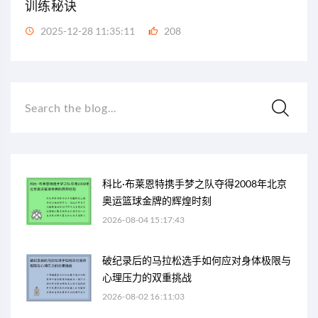
训练秘诀
2025-12-28 11:35:11
208
Search the blog...
科比·布莱恩特携手梦之队夺得2008年北京
奥运篮球金牌的辉煌时刻
2026-08-04 15:17:43
破纪录后的马拉松选手如何应对身体极限与
心理压力的双重挑战
2026-08-02 16:11:03