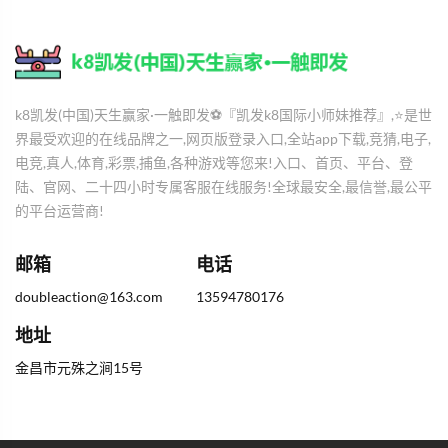
k8凯发(中国)天生赢家·一触即发⚽️『凯发k8国际小师妹推荐』,⭐️是世
界最受欢迎的在线品牌之一,网页版登录入口,全站app下载,竞猜,电子,
电竞,真人,体育,彩票,捕鱼,各种游戏等您来!入口、首页、平台、登
陆、官网、二十四小时专属客服在线服务!全球最安全,最信誉,最公平
的平台运营商!
邮箱
电话
doubleaction@163.com
13594780176
地址
金昌市元殊之涧15号