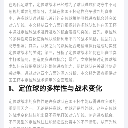
在现代足球中，定位球战术已经成为了球队进攻和防守中不可
忽视的重要组成部分，尤其在像国王杯这样竞争激烈的赛事
中，许多球队通过精心设计的定位球策略寻找进攻机会并突破
对方防线。本文将从四个方面详细探讨许多球队如何在国王杯
中通过定位球战术进行进攻的机会发掘与突破。首先，定位球
的多样性与变化使得球队能够利用不同的战术风格，扰乱对方
防守部署；其次，队员之间的默契配合与精准执行是成功实施
定位球战术的关键；第三，分析了定位球战术如何在比赛节奏
中打破僵局，创造更多进攻机会；最后，文章将探讨定位球战
术如何有效提高球队的整体进攻能力，帮助球队在关键时刻逆
袭对手。通过对这四个方面的深入分析，本文将为读者提供对
国王杯中定位球战术运用的全面理解。
1、定位球的多样性与战术变化
定位球战术的多样性是许多球队在国王杯中能取得进攻突破的
重要原因之一。无论是任意球、角球还是界外球，这些定位球
的战术变化往往能出奇不意地打破对方防线，创造进攻机会。
不同类型的定位球往往能够适应比赛中的不同情形，从而为球