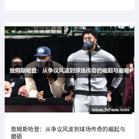
詹姆斯哈登：从争议风波到球场传奇的崛起与
磨砺