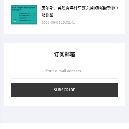
皮尔斯：英超青年杯崭露头角的精准传球中
场新星
2026-08-01 15:02:41
订阅邮箱
Your e-mail address...
SUBSCRIBE