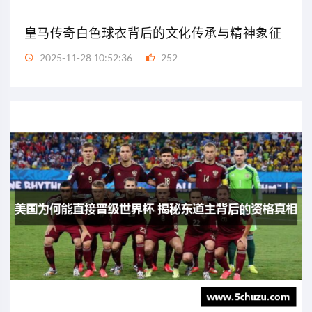
皇马传奇白色球衣背后的文化传承与精神象征
2025-11-28 10:52:36
252