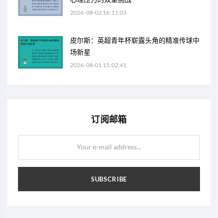
2026-08-02 16:11:03
皮尔斯：英超青年杯崭露头角的精准传球中
场新星
2026-08-01 15:02:41
订阅邮箱
Your e-mail address...
SUBSCRIBE