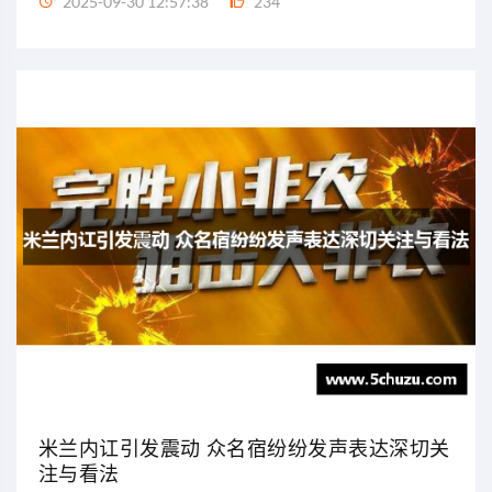
2025-09-30 12:57:38
234
米兰内讧引发震动 众名宿纷纷发声表达深切关
注与看法