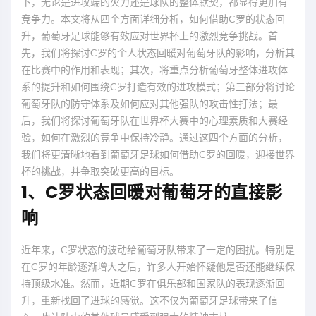
下，无论是进攻端的火力还是球队的整体默契，都显得更加有
竞争力。本文将从四个方面详细分析，如何借助C罗的状态回
升，葡萄牙足球能够有效应对世界杯上的激烈竞争挑战。首
先，我们将探讨C罗的个人状态回暖对葡萄牙队的影响，分析其
在比赛中的作用和表现；其次，将重点分析葡萄牙整体进攻体
系的提升和如何围绕C罗打造有效的进攻模式；第三部分将讨论
葡萄牙队的防守体系及如何应对其他强队的攻击性打法；最
后，我们将探讨葡萄牙队在世界杯大赛中的心理素质和大赛经
验，如何在激烈的竞争中保持冷静。通过这四个方面的分析，
我们将更清晰地看到葡萄牙足球如何借助C罗的回暖，迎接世界
杯的挑战，并争取突破更高的目标。
1、C罗状态回暖对葡萄牙的直接影
响
近年来，C罗状态的波动给葡萄牙队带来了一定的困扰。特别是
在C罗的年龄逐渐增大之后，许多人开始怀疑他是否还能继续保
持顶级水准。然而，近期C罗在俱乐部和国家队的表现逐渐回
升，重新找回了进球的感觉。这不仅为葡萄牙足球带来了信