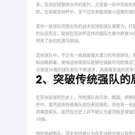
来，亚洲足球整体水平的提升，尤其是一些中东和东
距。在本届亚洲杯中，多个过去未能突破小组赛的球
其中一些球队凭借出色的战术安排和球队凝聚力，打
的队伍而言，能够在亚洲杯这样的国际大赛中跻身1
带来了新的机遇与挑战。
这些球队中，不乏有一些具备强大潜力的年轻球员，
和战略部署，使得这些国家队能够在强敌环伺的情况
次晋级16强的球队都在不断进步，具备着很强的竞争
2、突破传统强队的
在亚洲足球的历史上，传统强队如日本、韩国、伊朗
杯中，虽然这些传统强队依旧表现强势，但也有一些
宾等国家队，虽然在历史上并不被认为是顶级足球强
16强。
特别是越南队，这支曾经被认为在亚洲杯中难以有所