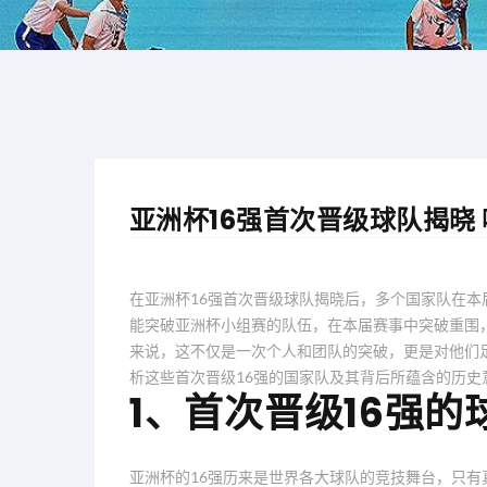
亚洲杯16强首次晋级球队揭晓
在亚洲杯16强首次晋级球队揭晓后，多个国家队在
能突破亚洲杯小组赛的队伍，在本届赛事中突破重围
来说，这不仅是一次个人和团队的突破，更是对他们
析这些首次晋级16强的国家队及其背后所蕴含的历史
1、首次晋级16强的
亚洲杯的16强历来是世界各大球队的竞技舞台，只