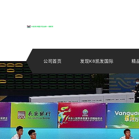
公司首页
发现K8凯发国际
精
首页