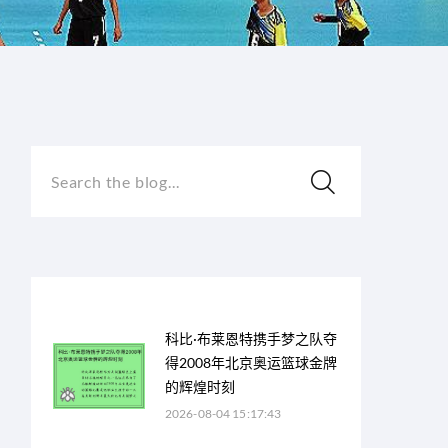
Search the blog...
科比·布莱恩特携手梦之队夺
得2008年北京奥运篮球金牌
的辉煌时刻
2026-08-04 15:17:43