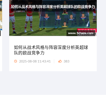
如何从战术风格与阵容深度分析英超球
队的欧战竞争力
2025-08-08 11:43:41
383