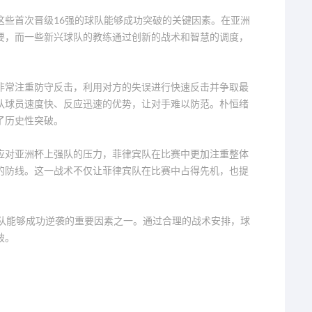
这些首次晋级16强的球队能够成功突破的关键因素。在亚洲
要，而一些新兴球队的教练通过创新的战术和智慧的调度，
非常注重防守反击，利用对方的失误进行快速反击并争取最
队球员速度快、反应迅速的优势，让对手难以防范。朴恒绪
了历史性突破。
应对亚洲杯上强队的压力，菲律宾队在比赛中更加注重整体
的防线。这一战术不仅让菲律宾队在比赛中占得先机，也提
球队能够成功逆袭的重要因素之一。通过合理的战术安排，球
破。