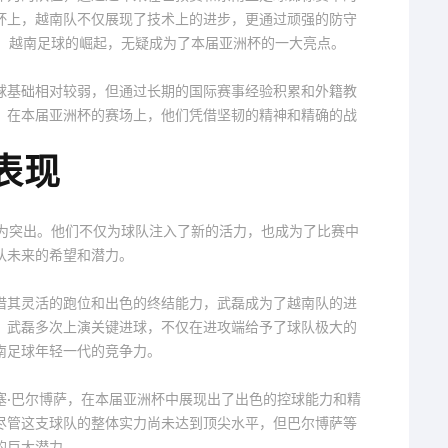
杯上，越南队不仅展现了技术上的进步，更通过顽强的防守
强。越南足球的崛起，无疑成为了本届亚洲杯的一大亮点。
球基础相对较弱，但通过长期的国际赛事经验积累和外籍教
。在本届亚洲杯的赛场上，他们凭借坚韧的精神和精确的战
。
表现
尤为突出。他们不仅为球队注入了新的活力，也成为了比赛中
队未来的希望和潜力。
借其灵活的跑位和出色的终结能力，武磊成为了越南队的进
，武磊多次上演关键进球，不仅在进攻端给予了球队极大的
南足球年轻一代的竞争力。
塞·巴尔博萨，在本届亚洲杯中展现出了出色的控球能力和精
尽管这支球队的整体实力尚未达到顶尖水平，但巴尔博萨等
的巨大潜力。