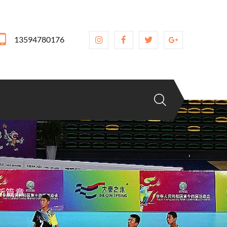
13594780176
新篇章