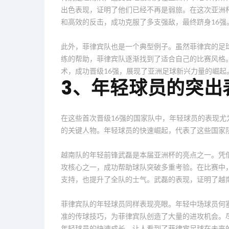
出色表现，证明了他们已经不再是弱旅。在这次亚洲
和高效的反击，成功克服了多支强敌，最终跻身16
此外，菲律宾队也是一个典型例子。虽然菲律宾的足
练的帮助，菲律宾队逐渐找到了适合自己的比赛风格
术，成功晋级16强，展现了亚洲足球新兴力量的崛起
3、年轻球员的突出
在这些首次晋级16强的国家队中，年轻球员的表现
的关键人物。年轻球员的快速崛起，代表了这些国家
越南队的年轻前锋武磊是本届亚洲杯的亮点之一。凭
攻核心之一，成功帮助球队突破多重考验。在比赛中
支持，也提升了全队的士气。武磊的表现，证明了越
菲律宾队的年轻球员同样表现亮眼。年轻中场球员何
准的传球技巧，为菲律宾队创造了大量的进攻机会。
年轻球员的快速成长，让人看到了菲律宾足球在未来