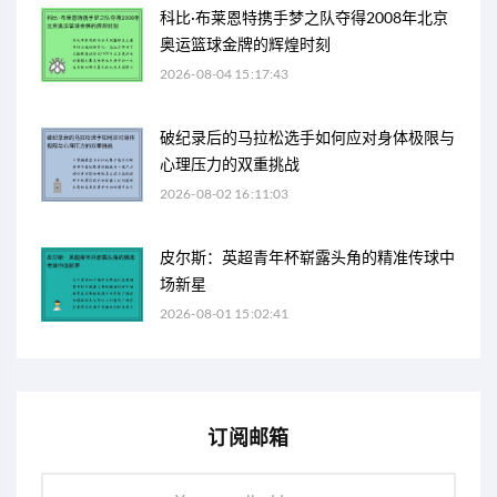
科比·布莱恩特携手梦之队夺得2008年北京
奥运篮球金牌的辉煌时刻
2026-08-04 15:17:43
破纪录后的马拉松选手如何应对身体极限与
心理压力的双重挑战
2026-08-02 16:11:03
皮尔斯：英超青年杯崭露头角的精准传球中
场新星
2026-08-01 15:02:41
订阅邮箱