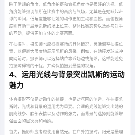
除了常规的角度，低角度拍摄和俯视角度也是很好的选择。低
角度能够强调凯斯在比赛中的高度与气场，尤其是在她跃起击
球的瞬间，低角度能够让她的动作更加生动和震撼。而俯视角
度则有助于展示凯斯的场上位置、整体比赛态势以及她与对手
的互动，提供更加立体的比赛画面。
在拍摄时，摄影师也应根据赛场的具体情况，灵活调整拍摄位
置，以便最大限度地展示凯斯的风采。例如，在她接发球或冲
向网前时，摄影师可以选择站位靠近场边或角落，这样能避免
拍摄障碍物的干扰，并确保拍摄到最佳的视角。
4、运用光线与背景突出凯斯的运动
魅力
体育摄影不仅是对动作的捕捉，也是对氛围的创造。在拍摄凯
斯时，光线和背景的运用尤为重要。合适的光线能够突出她的
肌肉线条、脸部表情以及动作的张力，而背景的选择则能够增
强画面的层次感和动感。
首先，摄影师应考虑使用自然光。在户外拍摄时，阳光是最理