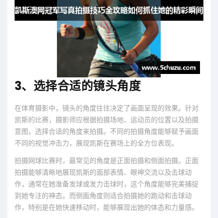
3、选择合适的镜头角度
在体育摄影中，镜头的角度往往决定了画面呈现的效果。针对
凯斯的比赛，摄影师应根据拍摄场地、运动员的位置以及拍摄
意图，选择合适的角度来拍摄。不同的拍摄角度能够赋予画面
不同的视觉冲击力，展现凯斯在赛场上的全方位表现。
拍摄网球比赛时，最常见的角度是正面拍摄和侧面拍摄。正面
拍摄能够清晰地展现凯斯的面部表情、眼神交流以及击球动
作，通常在她准备发球或发力击球时，这个角度能够完美捕捉
到她专注的神态。而侧面角度则适合拍摄她的跑动和击球动
作，特别是在她快速移动时，能够展现出她的体态和力量感。