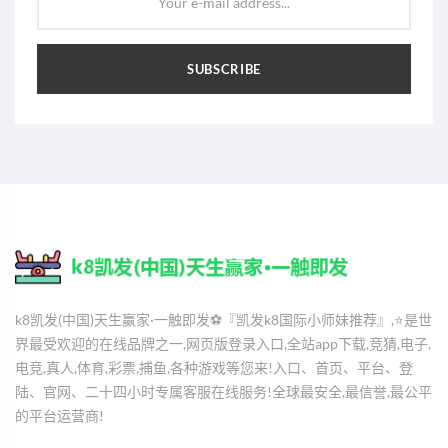
Your e-mail address...
SUBSCRIBE
k8凯发(中国)天生赢家·一触即发⚽️『凯发k8国际小师妹推荐』,⭐️是世
界最受欢迎的在线品牌之一,网页版登录入口,全站app下载,竞猜,电子,
电竞,真人,体育,彩票,捕鱼,各种游戏等您来!入口、首页、平台、登
陆、官网、二十四小时专属客服在线服务!全球最安全,最信誉,最公平
的平台运营商!