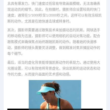
且具有爆发力，快门速度过低容易导致画面模糊，无法准确表
现运动员的细节。因此，在拍摄时，摄影师应设置较高的快门
速度，通常在1/1000秒至1/2000秒之间，这样可以有效冻结凯
斯的动作，尤其是在她快速击球或转身时。
其次，摄影师需要通过跟焦技术来拍摄动态的凯斯。网球选手
的移动极为迅速，摄影师可以使用相机的自动对焦功能，配合
跟焦模式来确保焦点始终跟随凯斯的动作。随着她的快速移
动，摄影师的镜头需要灵活调整，做到精准对焦并捕捉动作的
每个细节。
最后，适当的虚化背景能增强凯斯动作的表现力。通过使用大
光圈设置，可以有效地将背景虚化，突出凯斯的运动状态和动
作的力度，从而提升画面的艺术感和动感。