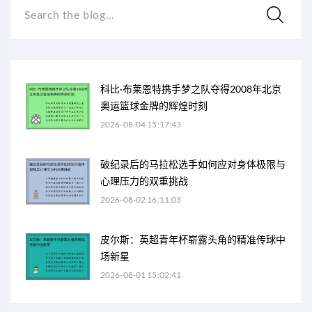
Search the blog...
科比·布莱恩特携手梦之队夺得2008年北京
奥运篮球金牌的辉煌时刻
2026-08-04 15:17:43
破纪录后的马拉松选手如何应对身体极限与
心理压力的双重挑战
2026-08-02 16:11:03
皮尔斯：英超青年杯崭露头角的精准传球中
场新星
2026-08-01 15:02:41