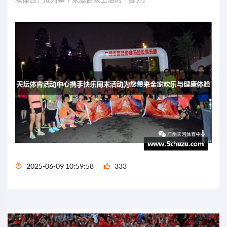
2025-06-09 10:59:58
333