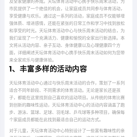
及全家健康的养成。天坛体育活动中心携手快乐周末活动，为
市民提供了一个绝佳的机会，让家庭成员共同参与体育活动，
享受健康与欢乐。通过这一系列的活动，家庭成员不仅能够增
强体质、增进感情，还能在紧张的日常工作和学习中找到放松
和享受的时光。天坛体育活动中心与快乐周末活动的结合，为
我们呈现了一个充满活力、健康和愉悦的全家出行新选择。本
文将从活动内容、亲子互动、身体健康以及心理健康四个方
面，详细阐述天坛体育活动中心携手快乐周末活动如何为您带
来全家欢乐与健康体验。
1、丰富多样的活动内容
天坛体育活动中心通过与快乐周末活动的合作，策划了一系列
适合不同年龄段、不同需求的体育活动。无论是家长还是孩
子，都能在这里找到自己喜欢的运动项目。从传统的体育比赛
到创新的趣味性运动，天坛体育活动中心的活动内容涵盖了跑
步、游泳、篮球、足球、羽毛球、乒乓球等多种项目，确保每
个家庭成员都能在此找到最适合自己的运动方式。
对于儿童，天坛体育活动中心特别设计了一些富有趣味性的亲