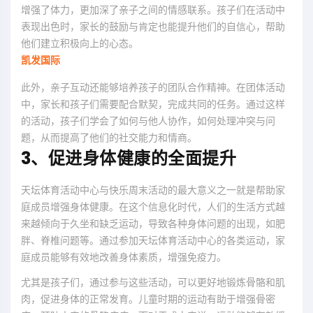
增强了体力，更加深了亲子之间的情感联系。孩子们在活动中
表现出色时，家长的鼓励与肯定也能提升他们的自信心，帮助
他们建立积极向上的心态。
凯发国际
此外，亲子互动还能够培养孩子的团队合作精神。在团体活动
中，家长和孩子们需要配合默契，完成共同的任务。通过这样
的活动，孩子们学会了如何与他人协作，如何处理冲突与问
题，从而提高了他们的社交能力和情商。
3、促进身体健康的全面提升
天坛体育活动中心与快乐周末活动的最大意义之一就是帮助家
庭成员增强身体健康。在这个信息化时代，人们的生活方式越
来越倾向于久坐和缺乏运动，导致各种身体问题的出现，如肥
胖、脊椎问题等。通过参加天坛体育活动中心的各类运动，家
庭成员能够有效地改善身体素质，增强免疫力。
尤其是孩子们，通过参与这些活动，可以更好地锻炼骨骼和肌
肉，促进身体的正常发育。儿童时期的运动有助于增强骨密