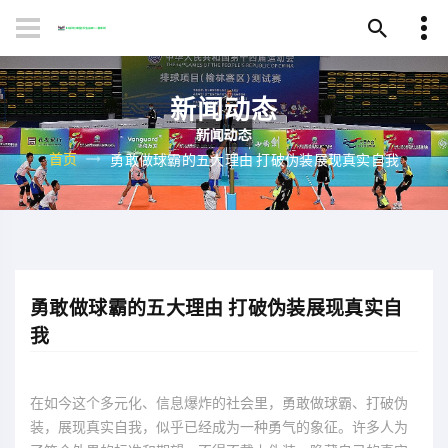
新闻动态
首页
勇敢做球霸的五大理由 打破伪装展现真实自我
勇敢做球霸的五大理由 打破伪装展现真实自
我
在如今这个多元化、信息爆炸的社会里，勇敢做球霸、打破伪
装，展现真实自我，似乎已经成为一种勇气的象征。许多人为