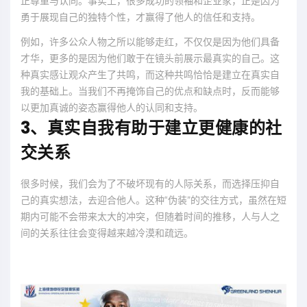
正尊重与认同。事实上，很多成功的领袖和企业家，正是因为
勇于展现自己的独特个性，才赢得了他人的信任和支持。
例如，许多公众人物之所以能够走红，不仅仅是因为他们具备
才华，更多的是因为他们敢于在镜头前展示最真实的自己。这
种真实感让观众产生了共鸣，而这种共鸣恰恰是建立在真实自
我的基础上。当我们不再掩饰自己的优点和缺点时，反而能够
以更加真诚的姿态赢得他人的认同和支持。
3、真实自我有助于建立更健康的社
交关系
很多时候，我们会为了不破坏现有的人际关系，而选择压抑自
己的真实想法，去迎合他人。这种“伪装”的交往方式，虽然在短
期内可能不会带来太大的冲突，但随着时间的推移，人与人之
间的关系往往会变得越来越冷漠和疏远。