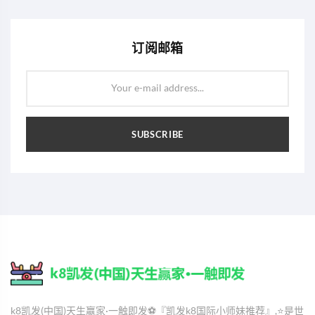
订阅邮箱
Your e-mail address...
SUBSCRIBE
k8凯发(中国)天生赢家·一触即发⚽️『凯发k8国际小师妹推荐』,⭐️是世