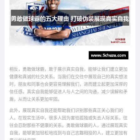
相反，勇敢做球霸，敢于展示真实自我，能够让我们建立更加
健康和真诚的社交关系。当我们在交往中展现自己的真实想法
时，朋友和同事也会更容易理解我们，进而建立起更加深厚的
信任感。真实自我能够促进人与人之间的沟通，减少误解和矛
盾，从而让关系更加牢固。
此外，展现真实自我还能帮助我们识别那些真正关心我们的
人。在现实生活中，很多人因为害怕孤独或失去人际关系，往
往会忍耐那些不健康的关系。勇敢做球霸的人，通过展现真实
自我，能够更加轻松地找到与自己志趣相投的人，建立更加有