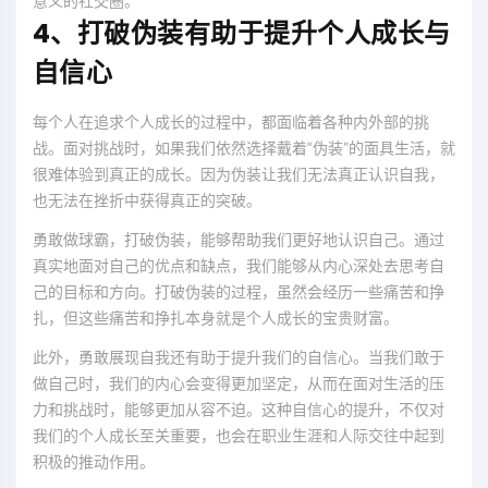
意义的社交圈。
4、打破伪装有助于提升个人成长与
自信心
每个人在追求个人成长的过程中，都面临着各种内外部的挑
战。面对挑战时，如果我们依然选择戴着“伪装”的面具生活，就
很难体验到真正的成长。因为伪装让我们无法真正认识自我，
也无法在挫折中获得真正的突破。
勇敢做球霸，打破伪装，能够帮助我们更好地认识自己。通过
真实地面对自己的优点和缺点，我们能够从内心深处去思考自
己的目标和方向。打破伪装的过程，虽然会经历一些痛苦和挣
扎，但这些痛苦和挣扎本身就是个人成长的宝贵财富。
此外，勇敢展现自我还有助于提升我们的自信心。当我们敢于
做自己时，我们的内心会变得更加坚定，从而在面对生活的压
力和挑战时，能够更加从容不迫。这种自信心的提升，不仅对
我们的个人成长至关重要，也会在职业生涯和人际交往中起到
积极的推动作用。