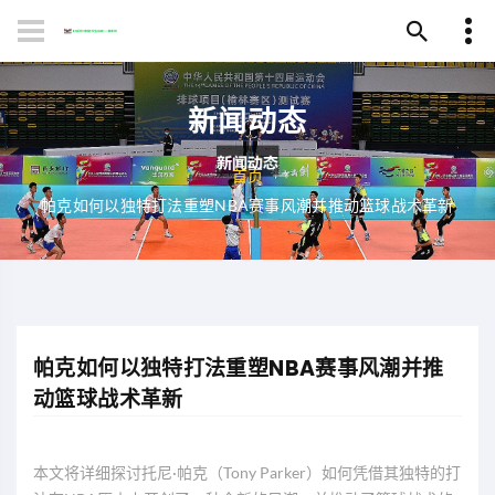
新闻动态
首页
帕克如何以独特打法重塑NBA赛事风潮并推动篮球战术革新
帕克如何以独特打法重塑NBA赛事风潮并推
动篮球战术革新
本文将详细探讨托尼·帕克（Tony Parker）如何凭借其独特的打