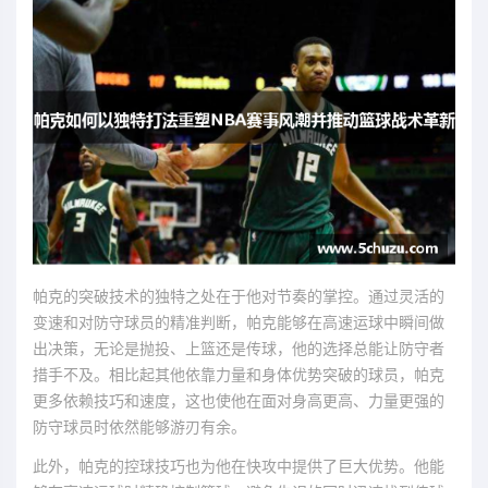
帕克的突破技术的独特之处在于他对节奏的掌控。通过灵活的
变速和对防守球员的精准判断，帕克能够在高速运球中瞬间做
出决策，无论是抛投、上篮还是传球，他的选择总能让防守者
措手不及。相比起其他依靠力量和身体优势突破的球员，帕克
更多依赖技巧和速度，这也使他在面对身高更高、力量更强的
防守球员时依然能够游刃有余。
此外，帕克的控球技巧也为他在快攻中提供了巨大优势。他能