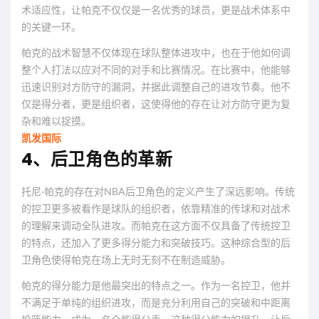
术适应性，让帕克不仅仅是一名优秀的球员，更是战术体系中
的关键一环。
帕克的战术智慧不仅体现在球队整体进攻中，也在于他如何调
整个人打法以应对不同的对手和比赛情况。在比赛中，他能够
迅速识别对方防守的漏洞，并据此调整自己的进攻节奏。他不
仅是得分者，更是组织者，这使得他的存在让对方防守更为复
杂和难以捉摸。
凯发国际
4、后卫角色的革新
托尼·帕克的存在对NBA后卫角色的定义产生了深远影响。传统
的控卫更多被看作是球队的组织者，依靠精准的传球和对战术
的理解来调动全队进攻。而帕克在这方面不仅具备了传统控卫
的特点，还加入了更多得分能力和突破技巧。这种综合型的后
卫角色使得帕克在场上无时无刻不在制造威胁。
帕克的得分能力是他最突出的特点之一。作为一名控卫，他并
不满足于单纯的组织进攻，而是充分利用自己的突破和中距离